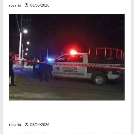
rosario
08/05/2026
Balean a un hombre y lo dejan gravemente herido al
sur de Morelia
rosario
08/04/2026