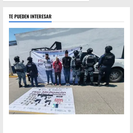
TE PUEDEN INTERESAR
Ejército asegura arsenal y casi 10 mil cartuchos en
Buenavista