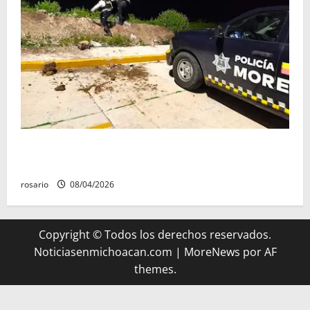
Localizan sana y salva a joven reportada como
desaparecida en Villas Oriente.
rosario
08/04/2026
Copyright © Todos los derechos reservados.
Noticiasenmichoacan.com
|
MoreNews
por AF
themes.