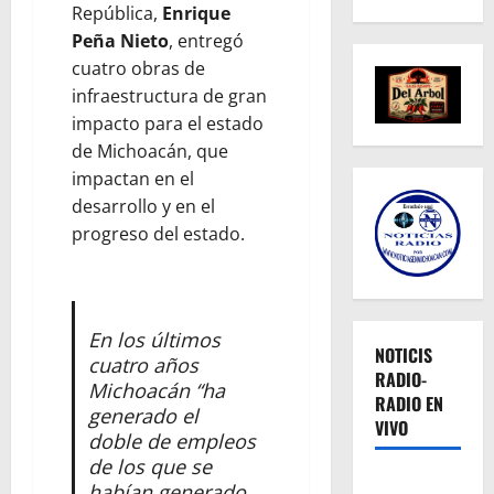
República,
Enrique
Peña Nieto
, entregó
cuatro obras de
infraestructura de gran
impacto para el estado
de Michoacán, que
impactan en el
desarrollo y en el
progreso del estado.
En los últimos
NOTICIS
cuatro años
RADIO-
Michoacán “ha
RADIO EN
generado el
VIVO
doble de empleos
de los que se
habían generado