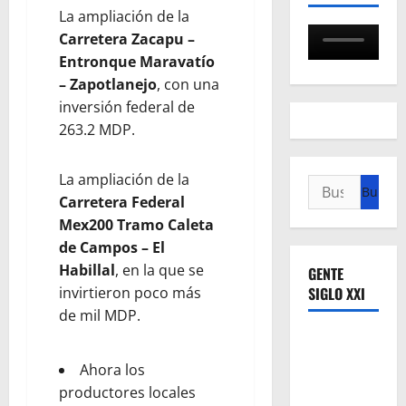
La ampliación de la
Carretera Zacapu –
Entronque Maravatío
– Zapotlanejo
, con una
inversión federal de
263.2 MDP.
La ampliación de la
Buscar:
Carretera Federal
Mex200 Tramo Caleta
de Campos – El
Habillal
, en la que se
GENTE
invirtieron poco más
SIGLO XXI
de mil MDP.
Ahora los
productores locales