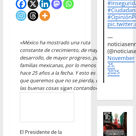
#Insegurid
#Ciudadan
#Opinión
pic.twitte
—
«México ha mostrado una ruta
noticiase
constante de crecimiento, de mayor
(@noticias
desarrollo, de mayor progreso, para las
November
25,
familias mexicanas, por lo menos de
2025
hace 25 años a la fecha. Y esto es algo
que queremos que no se pierda, que
las buenas cosas sigan contando»: EPN
El Presidente de la