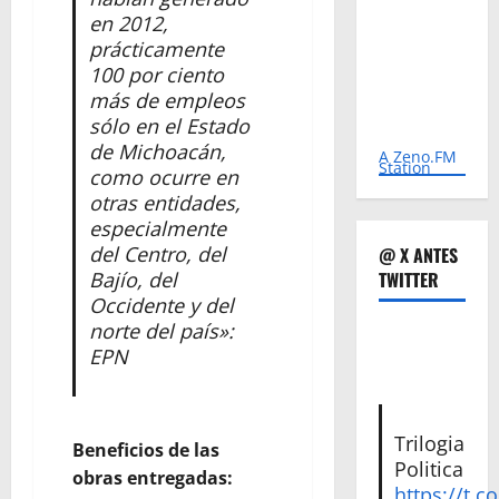
en 2012,
prácticamente
100 por ciento
más de empleos
sólo en el Estado
de Michoacán,
A Zeno.FM
Station
como ocurre en
otras entidades,
especialmente
del Centro, del
@ X ANTES
Bajío, del
TWITTER
Occidente y del
norte del país»:
EPN
Trilogia
Beneficios de las
Politica
obras entregadas:
https://t.c