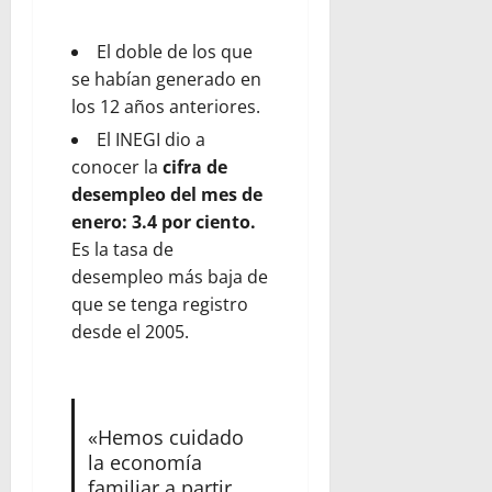
El doble de los que
se habían generado en
los 12 años anteriores.
El INEGI dio a
conocer la
cifra de
desempleo del mes de
enero: 3.4 por ciento.
Es la tasa de
desempleo más baja de
que se tenga registro
desde el 2005.
«Hemos cuidado
la economía
familiar a partir