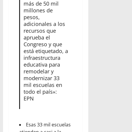
más de 50 mil
millones de
pesos,
adicionales a los
recursos que
aprueba el
Congreso y que
está etiquetado, a
infraestructura
educativa para
remodelar y
modernizar 33
mil escuelas en
todo el país»:
EPN
Esas 33 mil escuelas
atienden a casi a la