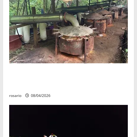
Aseguran casi tres mil litros de precursores
químicos y desmantelan un narcolaboratorio en el
poblado Bernardo; no hubo personas detenidas.
rosario
08/04/2026