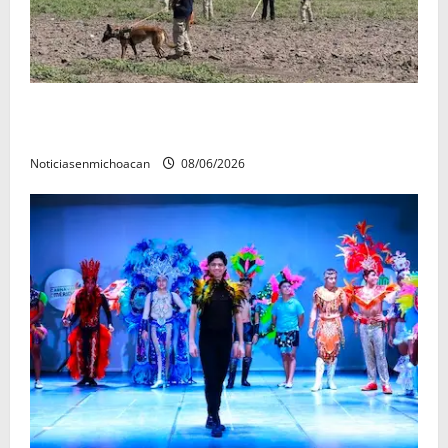
Localizan restos óseos durante jornada de búsqueda
forense en Villamar
Noticiasenmichoacan
08/06/2026