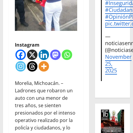
#Insegurid
#Ciudadan
#Opinión
pic.twitte
—
noticiase
Instagram
(@noticias
November
25,
2025
Morelia, Michoacán. –
Ladrones que robaron un
auto con una menor de
tres años, se sienten
presionados por el intenso
operativo realizado por la
policía y ciudadanos, y lo