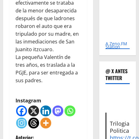
efectivamente se trataba
de la menor desaparecida
después de que ladrones
robaron el auto que era
tripulado por su madre, en
las inmediaciones de San
A Zeno.FM
Station
Juanito itzcuaro.
La pequeña Valentín de
tres años, es traslada a la
@ X ANTES
PGJE, para ser entregada a
TWITTER
sus padres.
Instagram
Trilogia
Politica
Anterior:
https://t.c