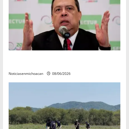
FGR detiene al exgobernador Ángel Aguirre por
presunto encubrimiento en el caso Ayotzinapa
Noticiasenmichoacan
08/06/2026