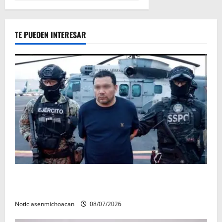
TE PUEDEN INTERESAR
Vinculan a proceso al R1, permanecera en prisión
preventiva
Noticiasenmichoacan
08/07/2026