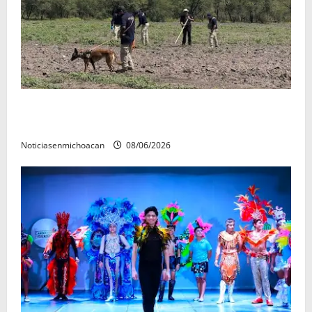
Localizan restos óseos durante jornada de búsqueda
forense en Villamar
Noticiasenmichoacan
08/06/2026