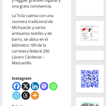
y reggae, grandes fogatas y
una grata convivencia.
La Ticla cuenta con una
cocinera tradicional de
Michoacán y varios
artesanos textiles y de
barro, se ubica en el
kilómetro 189 de la
carretera federal 200
Lázaro Cárdenas –
Manzanillo.
Instagram