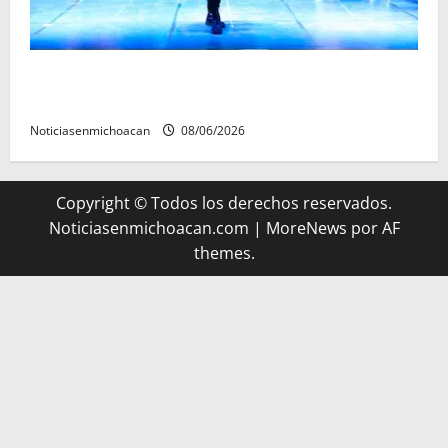
El Carnaval de Mérida 2027 ya tiene a sus 12 reinas y
reyes.
Noticiasenmichoacan
08/06/2026
Copyright © Todos los derechos reservados.
Noticiasenmichoacan.com
|
MoreNews
por AF
themes.