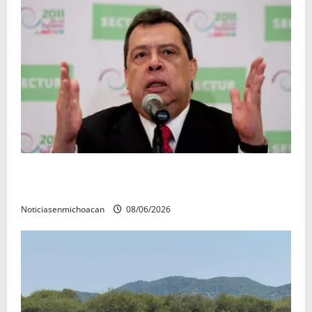
FGR detiene al exgobernador Ángel Aguirre por
presunto encubrimiento en el caso Ayotzinapa
Noticiasenmichoacan
08/06/2026