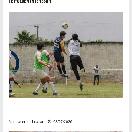
TE PUEDEN INTERESAR
Atlético Morelia-UMSNH debutó con el pie derecho
en la copa metropolitana 2026
Noticiasenmichoacan
08/07/2026