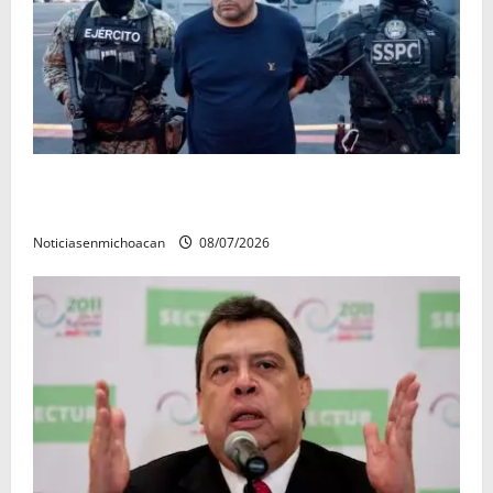
Vinculan a proceso al R1, permanecera en prisión
preventiva
Noticiasenmichoacan
08/07/2026