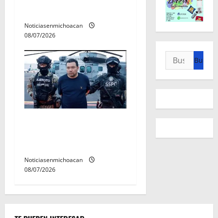
de estudiantes nicolaitas
Noticiasenmichoacan
08/07/2026
Buscar:
Vinculan a proceso al R1,
permanecera en prisión
preventiva
Noticiasenmichoacan
08/07/2026