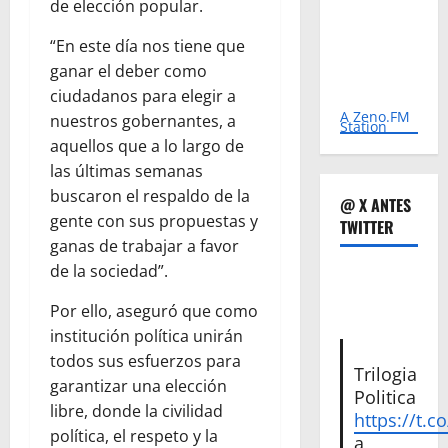
de elección popular.
“En este día nos tiene que
ganar el deber como
ciudadanos para elegir a
A Zeno.FM
nuestros gobernantes, a
Station
aquellos que a lo largo de
las últimas semanas
buscaron el respaldo de la
@ X ANTES
gente con sus propuestas y
TWITTER
ganas de trabajar a favor
de la sociedad”.
Por ello, aseguró que como
institución política unirán
todos sus esfuerzos para
Trilogia
garantizar una elección
Politica
libre, donde la civilidad
https://t.c
política, el respeto y la
a