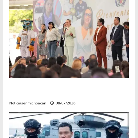
A sumar en la rconstrucción del tejido sociale, invita
rectora a madres y padres de estudiantes nicolaitas
Noticiasenmichoacan
08/07/2026