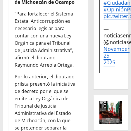
de Michoacán de Ocampo
#Ciudadan
#Opinión
“Para fortalecer el Sistema
pic.twitte
Estatal Anticorrupción es
—
necesario legislar para
noticiase
contar con una nueva Ley
(@noticias
Orgánica para el Tribunal
November
de Justicia Administrativa”,
25,
afirmó el diputado
2025
Raymundo Arreola Ortega.
Por lo anterior, el diputado
priísta presentó la iniciativa
de decreto por el que se
emite la Ley Orgánica del
Tribunal de Justicia
Administrativa del Estado
de Michoacán, con la que
se pretender separar la