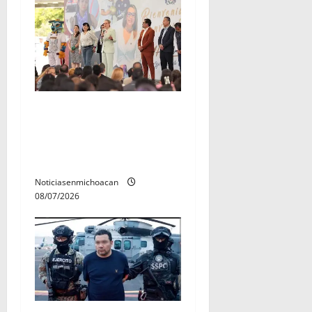
A sumar en la rconstrucción
del tejido sociale, invita
rectora a madres y padres
de estudiantes nicolaitas
Noticiasenmichoacan
08/07/2026