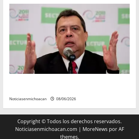
FGR detiene al exgobernador Ángel Aguirre por
presunto encubrimiento en el caso Ayotzinapa
Noticiasenmichoacan
08/06/2026
Copyright © Todos los derechos reservados.
Noticiasenmichoacan.com
|
MoreNews
por AF
themes.