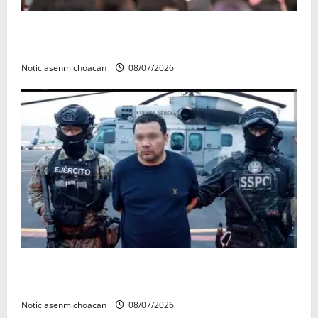
A sumar en la rconstrucción del tejido sociale, invita
rectora a madres y padres de estudiantes nicolaitas
Noticiasenmichoacan
08/07/2026
Vinculan a proceso al R1, permanecera en prisión
preventiva
Noticiasenmichoacan
08/07/2026