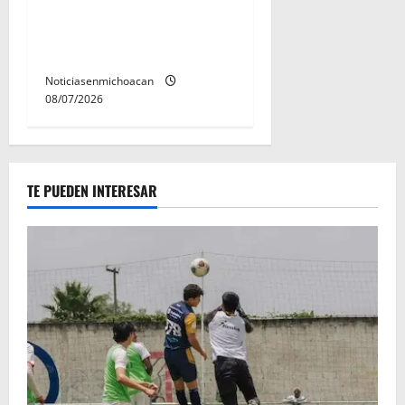
Vinculan a proceso al R1,
permanecera en prisión
preventiva
Noticiasenmichoacan
08/07/2026
TE PUEDEN INTERESAR