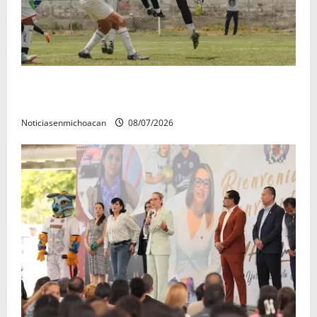
Atlético Morelia-UMSNH debutó con el pie derecho
en la copa metropolitana 2026
Noticiasenmichoacan
08/07/2026