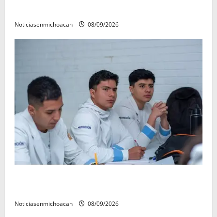
refrenda su compromiso con las familias de Quiroga
Noticiasenmichoacan
08/09/2026
UMSNH lanza programa de servicio social nicolaita;
inici este lunes
Noticiasenmichoacan
08/09/2026