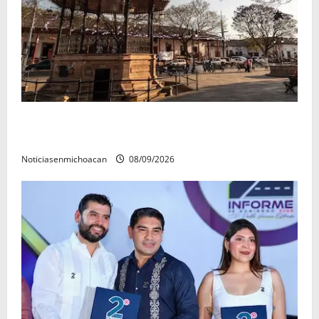
Santa Clara del Cobre, un Pueblo Mágico para
descubrir y saborear
Noticiasenmichoacan
08/09/2026