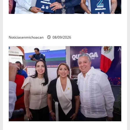
La grandeza de Michoacán se construye desde los
municipios: Octavio Ocampo
Noticiasenmichoacan
08/09/2026
Con resultados y obras, Alma Mireya González