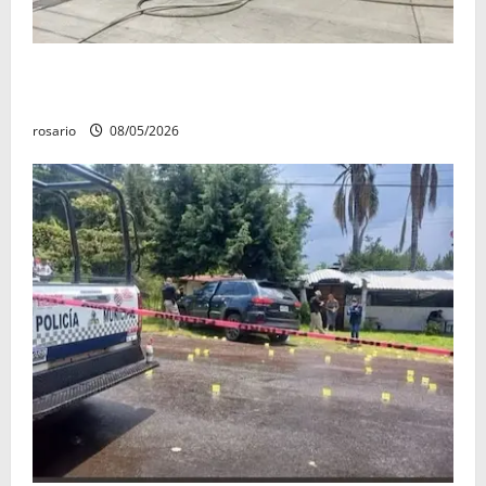
Fuga de gas provoca incendio que consume tres
camionetas y una vivienda en Zacapu.
rosario
08/05/2026