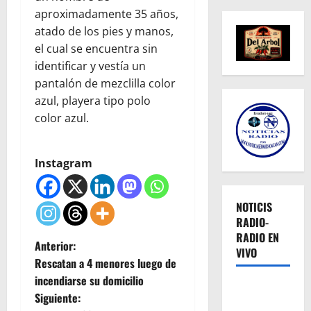
aproximadamente 35 años,
atado de los pies y manos,
el cual se encuentra sin
identificar y vestía un
pantalón de mezclilla color
azul, playera tipo polo
color azul.
Instagram
NOTICIS
RADIO-
RADIO EN
N
Anterior:
VIVO
Rescatan a 4 menores luego de
a
incendiarse su domicilio
Siguiente:
v