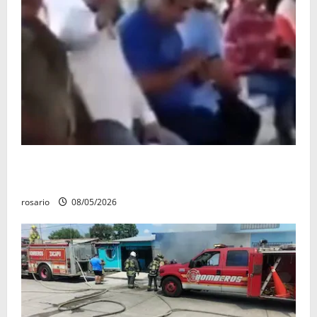
Circula video de Carlos Manzo conviviendo con
«Poncho la Quiringua»
rosario
08/05/2026