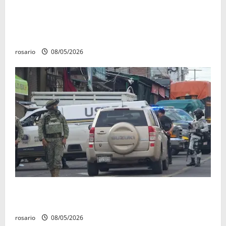
Identifican a los dos hombres asesinados dentro de
una camioneta en Salvador Escalante Salvador
Escalante.
rosario
08/05/2026
A la baja homicidios dolosos un 31 por ciento en
Michoacán, según Gobierno del Estado
rosario
08/05/2026