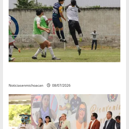
Atlético Morelia-UMSNH debutó con el pie derecho
en la copa metropolitana 2026
Noticiasenmichoacan
08/07/2026