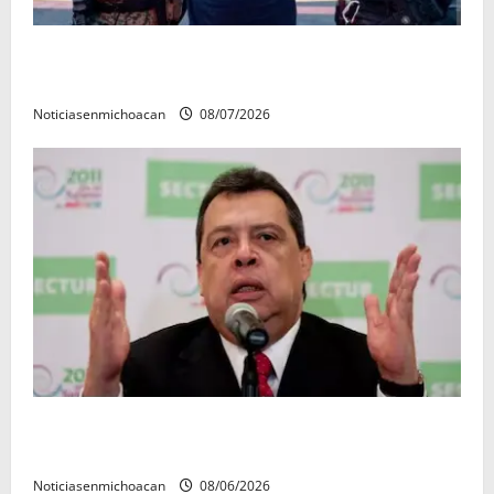
Vinculan a proceso al R1, permanecera en prisión
preventiva
Noticiasenmichoacan
08/07/2026
FGR detiene al exgobernador Ángel Aguirre por
presunto encubrimiento en el caso Ayotzinapa
Noticiasenmichoacan
08/06/2026