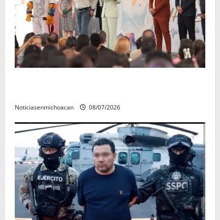
A sumar en la rconstrucción del tejido sociale, invita
rectora a madres y padres de estudiantes nicolaitas
Noticiasenmichoacan
08/07/2026