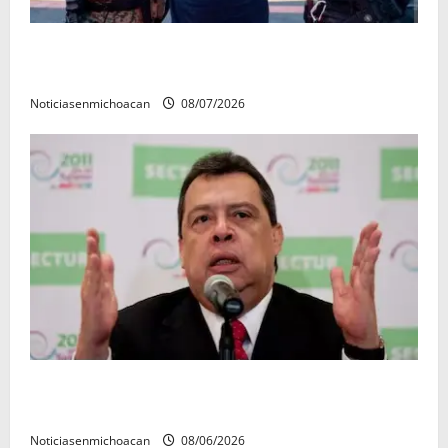
Vinculan a proceso al R1, permanecera en prisión
preventiva
Noticiasenmichoacan
08/07/2026
FGR detiene al exgobernador Ángel Aguirre por
presunto encubrimiento en el caso Ayotzinapa
Noticiasenmichoacan
08/06/2026