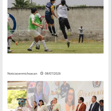
Atlético Morelia-UMSNH debutó con el pie derecho
en la copa metropolitana 2026
Noticiasenmichoacan
08/07/2026