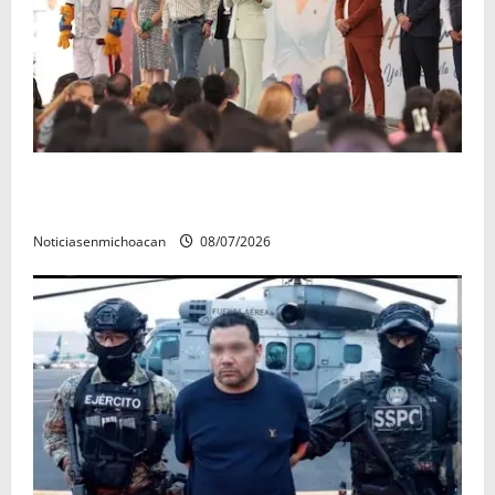
A sumar en la rconstrucción del tejido sociale, invita
rectora a madres y padres de estudiantes nicolaitas
Noticiasenmichoacan
08/07/2026