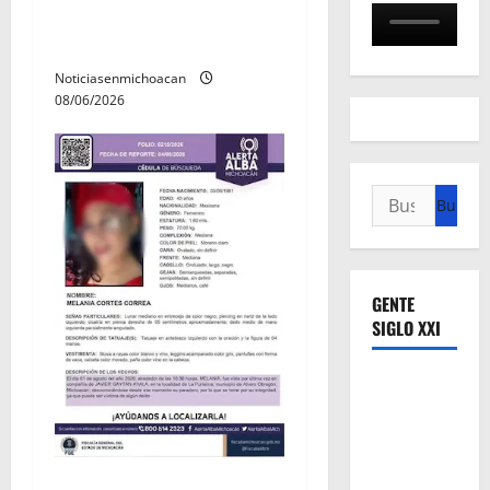
búsqueda forense en
Villamar
Noticiasenmichoacan
08/06/2026
Buscar:
GENTE
SIGLO XXI
Localizan sin vida a Javier y