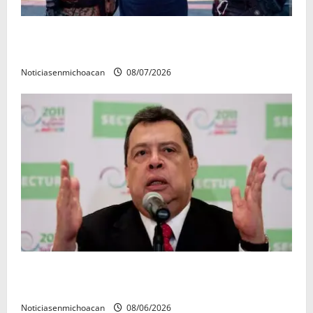
Vinculan a proceso al R1, permanecera en prisión
preventiva
Noticiasenmichoacan
08/07/2026
FGR detiene al exgobernador Ángel Aguirre por
presunto encubrimiento en el caso Ayotzinapa
Noticiasenmichoacan
08/06/2026