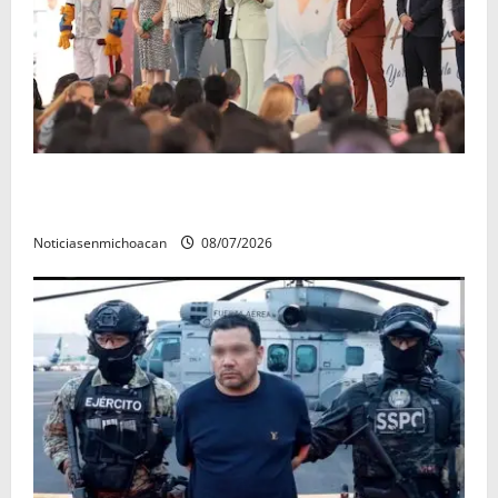
A sumar en la rconstrucción del tejido sociale, invita
rectora a madres y padres de estudiantes nicolaitas
Noticiasenmichoacan
08/07/2026