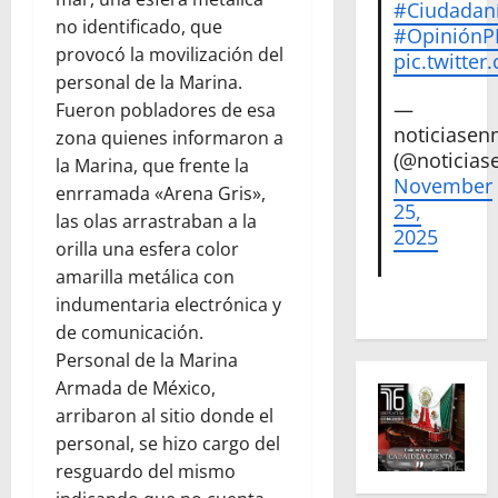
#Ciudadan
no identificado, que
#Opinión
provocó la movilización del
pic.twitte
personal de la Marina.
—
Fueron pobladores de esa
noticiase
zona quienes informaron a
(@noticias
la Marina, que frente la
November
enrramada «Arena Gris»,
25,
las olas arrastraban a la
2025
orilla una esfera color
amarilla metálica con
indumentaria electrónica y
de comunicación.
Personal de la Marina
Armada de México,
arribaron al sitio donde el
personal, se hizo cargo del
resguardo del mismo