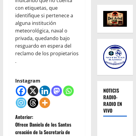
indicando que no cuenta
con etiquetas, que
identifique si pertenece a
alguna institución
meteorológica, naval o
privada, quedando bajo
resguardo en espera del
reclamo de los propietarios
.
Instagram
NOTICIS
RADIO-
RADIO EN
VIVO
N
Anterior:
Ofrece Daniela de los Santos
a
creación de la Secretaría de