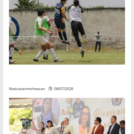
Atlético Morelia-UMSNH debutó con el pie derecho
en la copa metropolitana 2026
Noticiasenmichoacan
08/07/2026