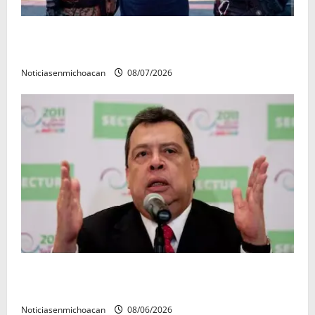
Vinculan a proceso al R1, permanecera en prisión
preventiva
Noticiasenmichoacan
08/07/2026
FGR detiene al exgobernador Ángel Aguirre por
presunto encubrimiento en el caso Ayotzinapa
Noticiasenmichoacan
08/06/2026