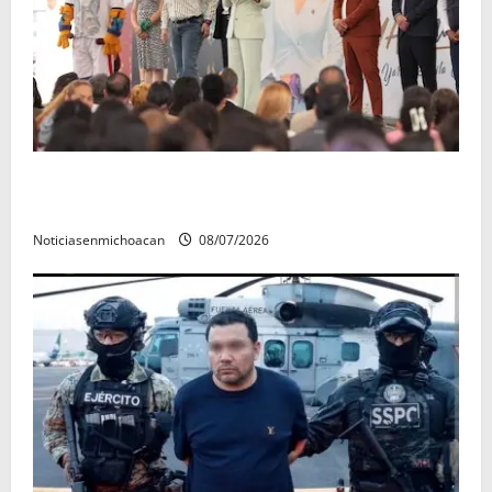
A sumar en la rconstrucción del tejido sociale, invita
rectora a madres y padres de estudiantes nicolaitas
Noticiasenmichoacan
08/07/2026