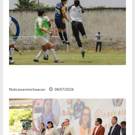
Atlético Morelia-UMSNH debutó con el pie derecho
en la copa metropolitana 2026
Noticiasenmichoacan
08/07/2026