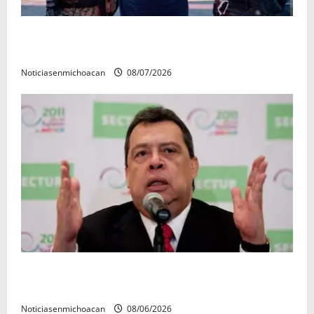
Vinculan a proceso al R1, permanecera en prisión
preventiva
Noticiasenmichoacan
08/07/2026
FGR detiene al exgobernador Ángel Aguirre por
presunto encubrimiento en el caso Ayotzinapa
Noticiasenmichoacan
08/06/2026