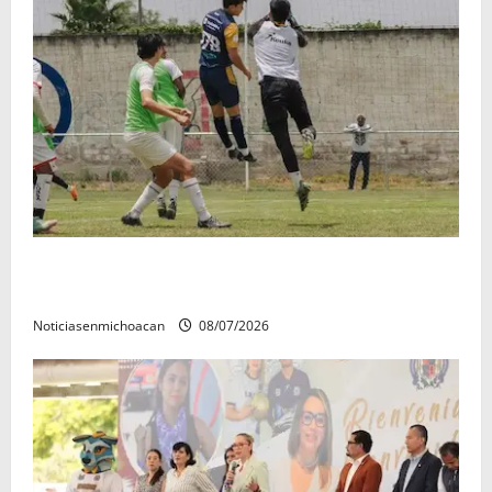
Atlético Morelia-UMSNH debutó con el pie derecho
en la copa metropolitana 2026
Noticiasenmichoacan
08/07/2026