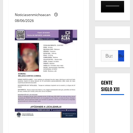
Villamar
Noticiasenmichoacan
08/06/2026
Buscar:
GENTE
SIGLO XXI
Localizan sin vida a Javier y