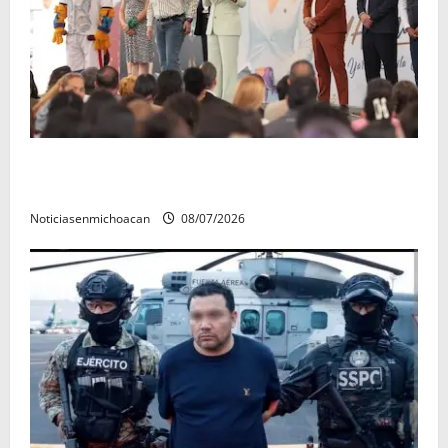
A sumar en la rconstrucción del tejido sociale, invita
rectora a madres y padres de estudiantes nicolaitas
Noticiasenmichoacan
08/07/2026