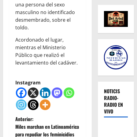
una persona del sexo
masculino no identificado
desmembrado, sobre el
toldo.
Acordonado el lugar,
mientras el Ministerio
Público que realizó el
levantamiento del cadáver.
Instagram
NOTICIS
RADIO-
RADIO EN
VIVO
N
Anterior:
Miles marchan en Latinoamérica
a
para repudiar los feminicidios