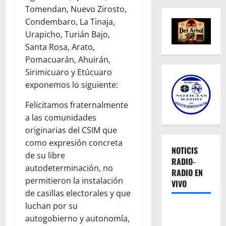
Tomendan, Nuevo Zirosto,
Condembaro, La Tinaja,
Urapicho, Turián Bajo,
Santa Rosa, Arato,
Pomacuarán, Ahuirán,
Sirimicuaro y Etúcuaro
exponemos lo siguiente:
Felicitamos fraternalmente
a las comunidades
originarias del CSIM que
como expresión concreta
NOTICIS
de su libre
RADIO-
autodeterminación, no
RADIO EN
permitieron la instalación
VIVO
de casillas electorales y que
luchan por su
autogobierno y autonomía,