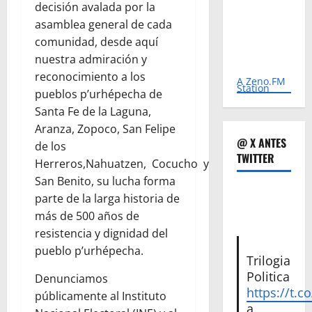
decisión avalada por la
asamblea general de cada
comunidad, desde aquí
nuestra admiración y
reconocimiento a los
A Zeno.FM
Station
pueblos p’urhépecha de
Santa Fe de la Laguna,
Aranza, Zopoco, San Felipe
@ X ANTES
de los
TWITTER
Herreros,Nahuatzen, Cocucho y
San Benito, su lucha forma
parte de la larga historia de
más de 500 años de
resistencia y dignidad del
pueblo p’urhépecha.
Trilogia
Politica
Denunciamos
https://t.c
públicamente al Instituto
a