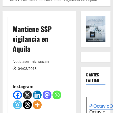
Mantiene SSP
vigilancia en
Aquila
Noticiasenmichoacan
04/08/2018
X ANTES
TWITTER
Instagram
@Octavio
Octavio