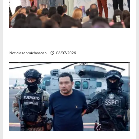
A sumar en la rconstrucción del tejido sociale, invita
rectora a madres y padres de estudiantes nicolaitas
Noticiasenmichoacan
08/07/2026