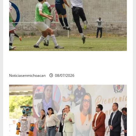
Atlético Morelia-UMSNH debutó con el pie derecho
en la copa metropolitana 2026
Noticiasenmichoacan
08/07/2026