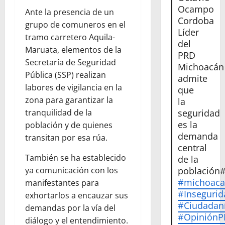
Ocampo
Ante la presencia de un
Cordoba
grupo de comuneros en el
Líder
tramo carretero Aquila-
del
Maruata, elementos de la
PRD
Secretaría de Seguridad
Michoacán
Pública (SSP) realizan
admite
labores de vigilancia en la
que
zona para garantizar la
la
seguridad
tranquilidad de la
es la
población y de quienes
demanda
transitan por esa rúa.
central
También se ha establecido
de la
población
ya comunicación con los
#michoac
manifestantes para
#Insegurid
exhortarlos a encauzar sus
#Ciudadan
demandas por la vía del
#Opinión
diálogo y el entendimiento.