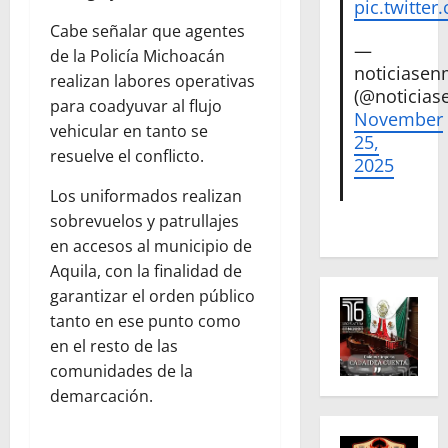
pic.twitte
Cabe señalar que agentes
—
de la Policía Michoacán
noticiase
realizan labores operativas
(@noticias
para coadyuvar al flujo
November
vehicular en tanto se
25,
resuelve el conflicto.
2025
Los uniformados realizan
sobrevuelos y patrullajes
en accesos al municipio de
Aquila, con la finalidad de
garantizar el orden público
tanto en ese punto como
en el resto de las
comunidades de la
demarcación.