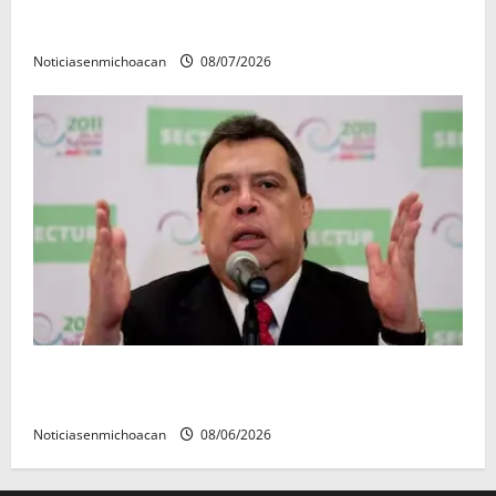
Vinculan a proceso al R1, permanecera en prisión
preventiva
Noticiasenmichoacan
08/07/2026
FGR detiene al exgobernador Ángel Aguirre por
presunto encubrimiento en el caso Ayotzinapa
Noticiasenmichoacan
08/06/2026