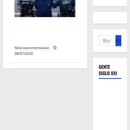
Vinculan a proceso al R1,
permanecera en prisión
Buscar:
preventiva
Noticiasenmichoacan
08/07/2026
GENTE
SIGLO XXI