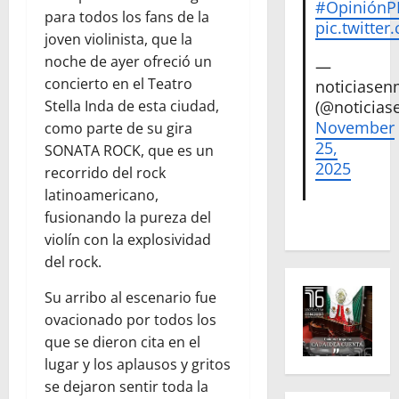
#Opinión
para todos los fans de la
pic.twitte
joven violinista, que la
noche de ayer ofreció un
—
concierto en el Teatro
noticiase
Stella Inda de esta ciudad,
(@noticias
November
como parte de su gira
25,
SONATA ROCK, que es un
2025
recorrido del rock
latinoamericano,
fusionando la pureza del
violín con la explosividad
del rock.
Su arribo al escenario fue
ovacionado por todos los
que se dieron cita en el
lugar y los aplausos y gritos
se dejaron sentir toda la