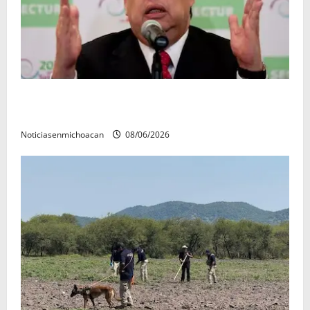
FGR detiene al exgobernador Ángel Aguirre por
presunto encubrimiento en el caso Ayotzinapa
Noticiasenmichoacan
08/06/2026