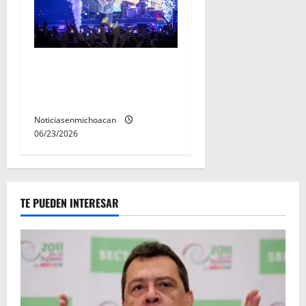
Jesse & Joy conquistaron el
corazón de Michoacán en el
Jalo Futbolero
Noticiasenmichoacan
06/23/2026
TE PUEDEN INTERESAR