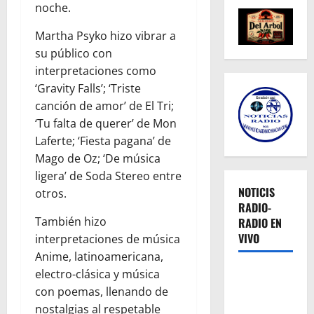
noche.
Martha Psyko hizo vibrar a
su público con
interpretaciones como
‘Gravity Falls’; ‘Triste
canción de amor’ de El Tri;
‘Tu falta de querer’ de Mon
Laferte; ‘Fiesta pagana’ de
Mago de Oz; ‘De música
ligera’ de Soda Stereo entre
NOTICIS
otros.
RADIO-
También hizo
RADIO EN
VIVO
interpretaciones de música
Anime, latinoamericana,
electro-clásica y música
con poemas, llenando de
nostalgias al respetable