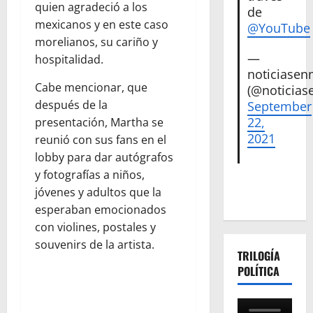
quien agradeció a los
de
mexicanos y en este caso
@YouTube
morelianos, su cariño y
—
hospitalidad.
noticiase
Cabe mencionar, que
(@noticias
después de la
September
22,
presentación, Martha se
2021
reunió con sus fans en el
lobby para dar autógrafos
y fotografías a niños,
jóvenes y adultos que la
esperaban emocionados
con violines, postales y
souvenirs de la artista.
TRILOGÍA
POLÍTICA