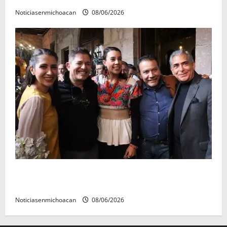
Noticiasenmichoacan
08/06/2026
Michoacán cautivó a Ernesto Laguardia con su
riqueza artesanal y gastronómica
Noticiasenmichoacan
08/06/2026