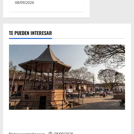
08/09/2026
TE PUEDEN INTERESAR
Santa Clara del Cobre, un Pueblo Mágico para
descubrir y saborear
Noticiasenmichoacan
08/09/2026