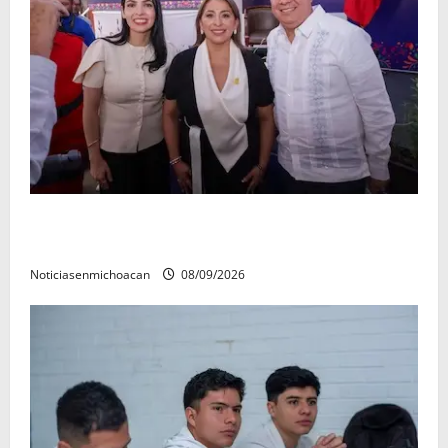
Con resultados y obras, Alma Mireya González
refrenda su compromiso con las familias de Quiroga
Noticiasenmichoacan
08/09/2026