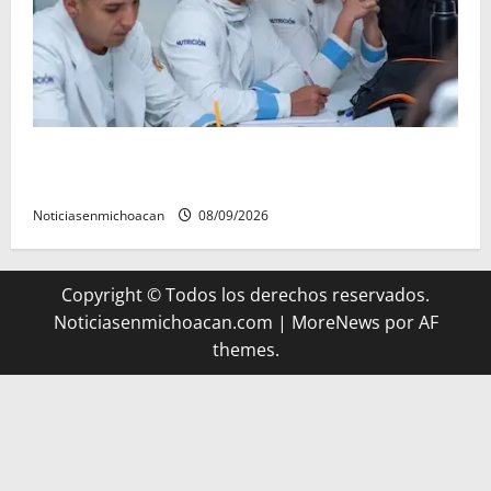
UMSNH lanza programa de servicio social nicolaita;
inici este lunes
Noticiasenmichoacan
08/09/2026
Copyright © Todos los derechos reservados.
Noticiasenmichoacan.com
|
MoreNews
por AF
themes.