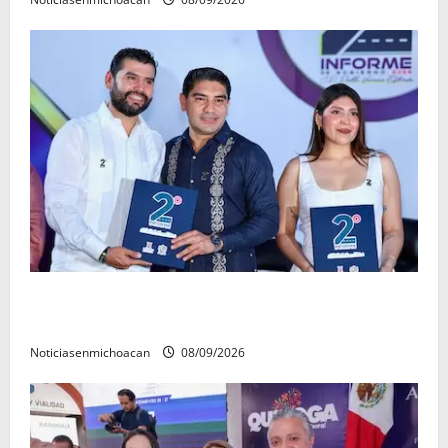
La grandeza de Michoacán se construye desde los
municipios: Octavio Ocampo
Noticiasenmichoacan
08/09/2026