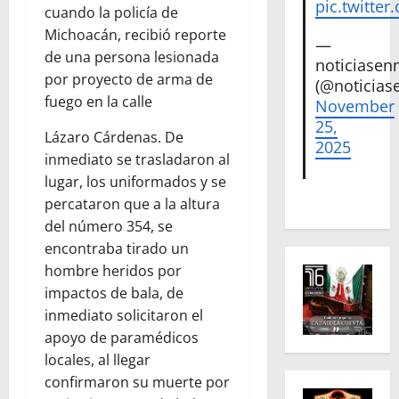
pic.twitte
cuando la policía de
Michoacán, recibió reporte
—
de una persona lesionada
noticiase
por proyecto de arma de
(@noticias
fuego en la calle
November
25,
Lázaro Cárdenas. De
2025
inmediato se trasladaron al
lugar, los uniformados y se
percataron que a la altura
del número 354, se
encontraba tirado un
hombre heridos por
impactos de bala, de
inmediato solicitaron el
apoyo de paramédicos
locales, al llegar
confirmaron su muerte por