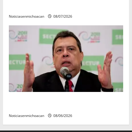
Vinculan a proceso al R1, permanecera en prisión
preventiva
Noticiasenmichoacan
08/07/2026
FGR detiene al exgobernador Ángel Aguirre por
presunto encubrimiento en el caso Ayotzinapa
Noticiasenmichoacan
08/06/2026