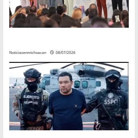
A sumar en la rconstrucción del tejido sociale, invita
rectora a madres y padres de estudiantes nicolaitas
Noticiasenmichoacan
08/07/2026