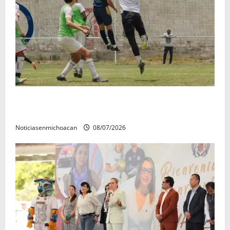
Atlético Morelia-UMSNH debutó con el pie derecho
en la copa metropolitana 2026
Noticiasenmichoacan
08/07/2026