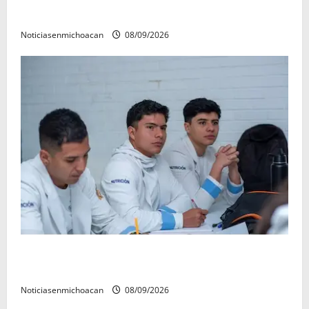
refrenda su compromiso con las familias de Quiroga
Noticiasenmichoacan
08/09/2026
UMSNH lanza programa de servicio social nicolaita;
inici este lunes
Noticiasenmichoacan
08/09/2026