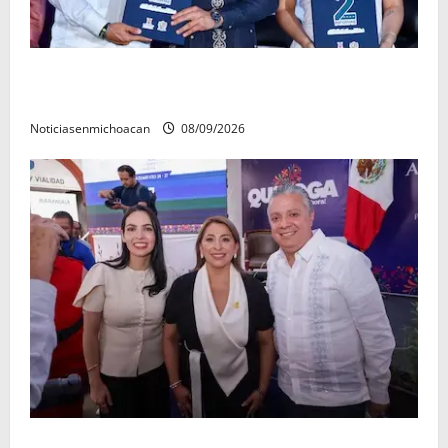
La grandeza de Michoacán se construye desde los
municipios: Octavio Ocampo
Noticiasenmichoacan
08/09/2026
Con resultados y obras, Alma Mireya González