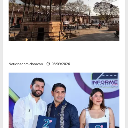
Santa Clara del Cobre, un Pueblo Mágico para
descubrir y saborear
Noticiasenmichoacan
08/09/2026