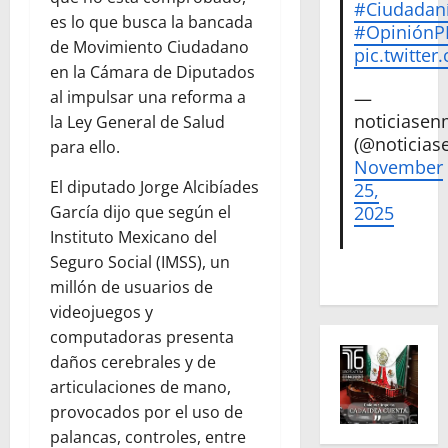
#Ciudadan
es lo que busca la bancada
#Opinión
de Movimiento Ciudadano
pic.twitte
en la Cámara de Diputados
al impulsar una reforma a
—
noticiase
la Ley General de Salud
(@noticias
para ello.
November
El diputado Jorge Alcibíades
25,
García dijo que según el
2025
Instituto Mexicano del
Seguro Social (IMSS), un
millón de usuarios de
videojuegos y
computadoras presenta
daños cerebrales y de
articulaciones de mano,
provocados por el uso de
palancas, controles, entre