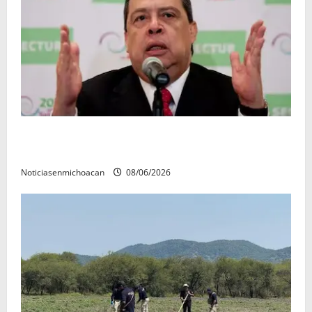
FGR detiene al exgobernador Ángel Aguirre por
presunto encubrimiento en el caso Ayotzinapa
Noticiasenmichoacan
08/06/2026