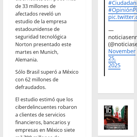
#Ciudadan
de 33 millones de
#Opinión
afectados reveló un
pic.twitte
estudio de la empresa
estadounidense de
—
seguridad tecnológica
noticiase
(@noticias
Norton presentado este
November
martes en Munich,
25,
Alemania.
2025
Sólo Brasil superó a México
con 62 millones de
defraudados.
El estudio estimó que los
ciberdelincuentes robaron
a clientes de servicios
financieros, bancarios y
empresas en México siete