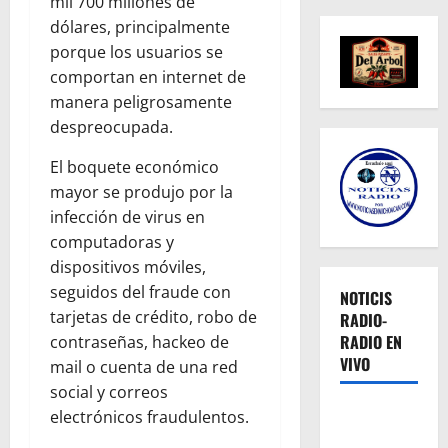
mil 700 millones de
dólares, principalmente
porque los usuarios se
comportan en internet de
manera peligrosamente
despreocupada.
El boquete económico
mayor se produjo por la
infección de virus en
computadoras y
dispositivos móviles,
seguidos del fraude con
NOTICIS
tarjetas de crédito, robo de
RADIO-
RADIO EN
contraseñas, hackeo de
VIVO
mail o cuenta de una red
social y correos
electrónicos fraudulentos.