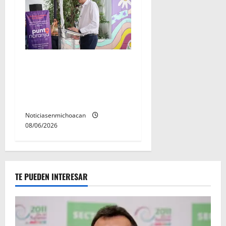
Inaugura Alfonso Martínez
Centro Integral de Atención
y Servicios a las Mujeres de
Morelia
Noticiasenmichoacan
08/06/2026
TE PUEDEN INTERESAR