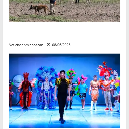
Localizan restos óseos durante jornada de búsqueda
forense en Villamar
Noticiasenmichoacan
08/06/2026