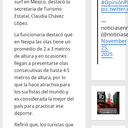
surf en México, destacó la
#Opinión
pic.twitte
secretaria de Turismo
Estatal, Claudia Chávez
—
López.
noticiase
(@noticias
La funcionaria destacó que
November
en Nexpa las olas tiene un
25,
promedio de 2 a 3 metros
2025
de altura y en ocasiones
llegan a presentarse olas
consecutivas de hasta 4.5
metros de altura, por lo
que la hace atractiva para
los surfistas del mundo y
es considerada la mejor del
país para practicar ese
deporte.
Refirió que, los turistas que