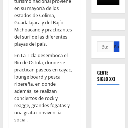
turismo nacional proviene
en su mayoría de los
estados de Colima,
Guadalajara y del Bajío
Michoacano y practicantes
del surf de las diferentes
playas del país.
Buscar:
En La Ticla desemboca el
Río de Ostula, donde se
practican paseos en cayac,
GENTE
lounge board y pesca
SIGLO XXI
ribereña, en donde
además, se realizan
conciertos de rock y
reagge, grandes fogatas y
una grata convivencia
social.