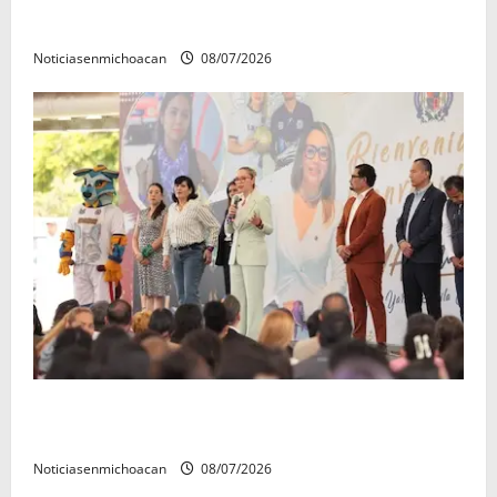
en la copa metropolitana 2026
Noticiasenmichoacan
08/07/2026
A sumar en la rconstrucción del tejido sociale, invita
rectora a madres y padres de estudiantes nicolaitas
Noticiasenmichoacan
08/07/2026