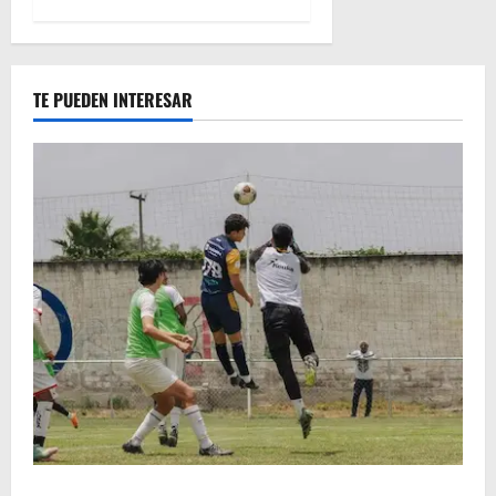
TE PUEDEN INTERESAR
Atlético Morelia-UMSNH debutó con el pie derecho