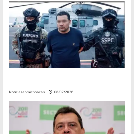
Vinculan a proceso al R1, permanecera en prisión
preventiva
Noticiasenmichoacan
08/07/2026