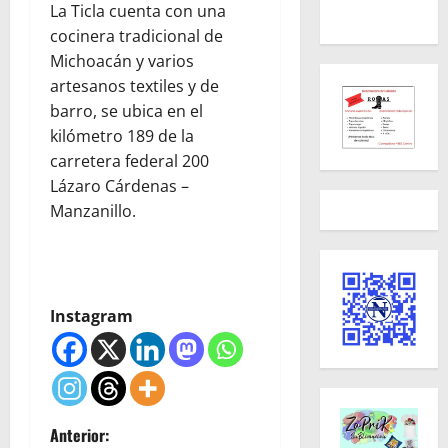
La Ticla cuenta con una
cocinera tradicional de
Michoacán y varios
artesanos textiles y de
barro, se ubica en el
kilómetro 189 de la
carretera federal 200
Lázaro Cárdenas –
Manzanillo.
Instagram
N
Anterior: