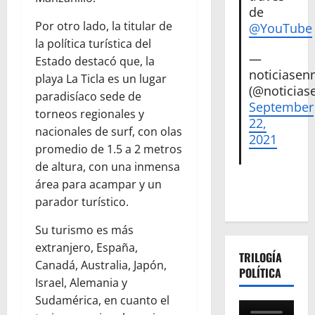
de
Por otro lado, la titular de
@YouTube
la política turística del
—
Estado destacó que, la
noticiase
playa La Ticla es un lugar
(@noticias
paradisíaco sede de
September
torneos regionales y
22,
nacionales de surf, con olas
2021
promedio de 1.5 a 2 metros
de altura, con una inmensa
área para acampar y un
parador turístico.
Su turismo es más
extranjero, España,
TRILOGÍA
Canadá, Australia, Japón,
POLÍTICA
Israel, Alemania y
Sudamérica, en cuanto el