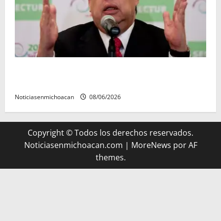
FGR detiene al exgobernador Ángel Aguirre por
presunto encubrimiento en el caso Ayotzinapa
Noticiasenmichoacan
08/06/2026
Copyright © Todos los derechos reservados.
Noticiasenmichoacan.com
|
MoreNews
por AF
themes.