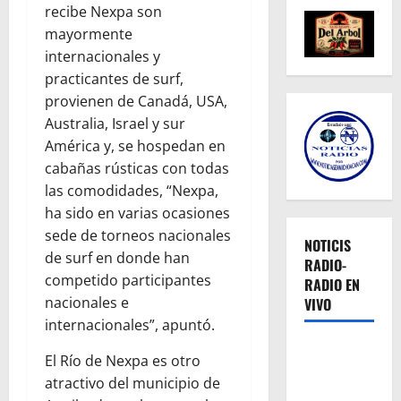
recibe Nexpa son
mayormente
internacionales y
practicantes de surf,
provienen de Canadá, USA,
Australia, Israel y sur
América y, se hospedan en
cabañas rústicas con todas
las comodidades, “Nexpa,
ha sido en varias ocasiones
sede de torneos nacionales
NOTICIS
de surf en donde han
RADIO-
competido participantes
RADIO EN
nacionales e
VIVO
internacionales”, apuntó.
El Río de Nexpa es otro
atractivo del municipio de