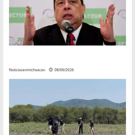
FGR detiene al exgobernador Ángel Aguirre por
presunto encubrimiento en el caso Ayotzinapa
Noticiasenmichoacan
08/06/2026