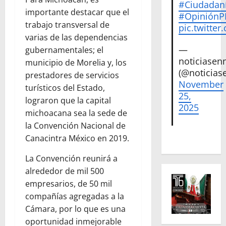
#Ciudadan
importante destacar que el
#Opinión
trabajo transversal de
pic.twitte
varias de las dependencias
—
gubernamentales; el
noticiase
municipio de Morelia y, los
(@noticias
prestadores de servicios
November
turísticos del Estado,
25,
lograron que la capital
2025
michoacana sea la sede de
la Convención Nacional de
Canacintra México en 2019.
La Convención reunirá a
alrededor de mil 500
empresarios, de 50 mil
compañías agregadas a la
Cámara, por lo que es una
oportunidad inmejorable