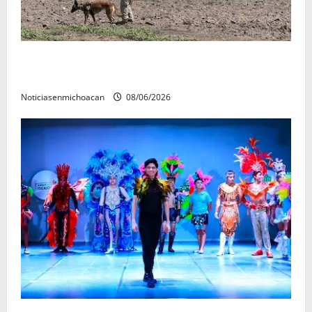
Localizan restos óseos durante jornada de búsqueda
forense en Villamar
Noticiasenmichoacan
08/06/2026