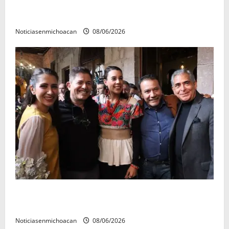
El Carnaval de Mérida 2027 ya tiene a sus 12 reinas y
reyes.
Noticiasenmichoacan
08/06/2026
Michoacán cautivó a Ernesto Laguardia con su
riqueza artesanal y gastronómica
Noticiasenmichoacan
08/06/2026