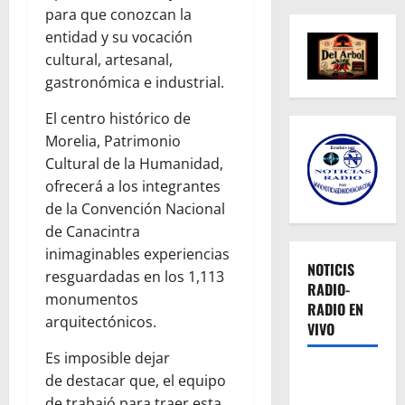
para que conozcan la
entidad y su vocación
cultural, artesanal,
gastronómica e industrial.
El centro histórico de
Morelia, Patrimonio
Cultural de la Humanidad,
ofrecerá a los integrantes
de la Convención Nacional
de Canacintra
inimaginables experiencias
NOTICIS
resguardadas en los 1,113
RADIO-
monumentos
RADIO EN
arquitectónicos.
VIVO
Es imposible dejar
de destacar que, el equipo
de trabajó para traer esta