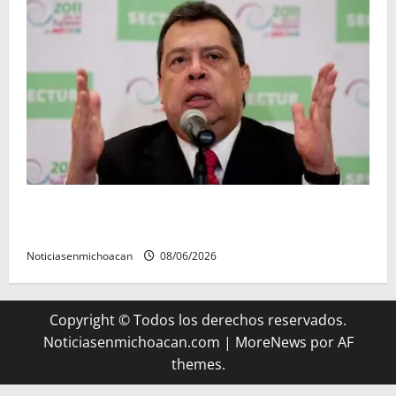
FGR detiene al exgobernador Ángel Aguirre por
presunto encubrimiento en el caso Ayotzinapa
Noticiasenmichoacan
08/06/2026
Copyright © Todos los derechos reservados.
Noticiasenmichoacan.com
|
MoreNews
por AF
themes.