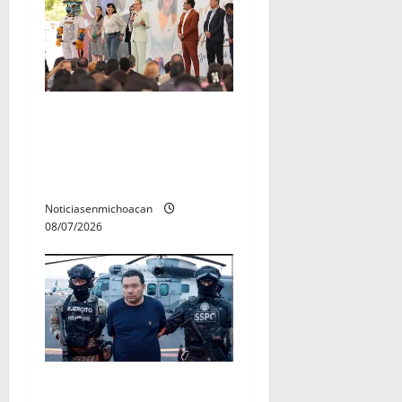
A sumar en la rconstrucción
del tejido sociale, invita
rectora a madres y padres
de estudiantes nicolaitas
Noticiasenmichoacan
08/07/2026
Vinculan a proceso al R1,