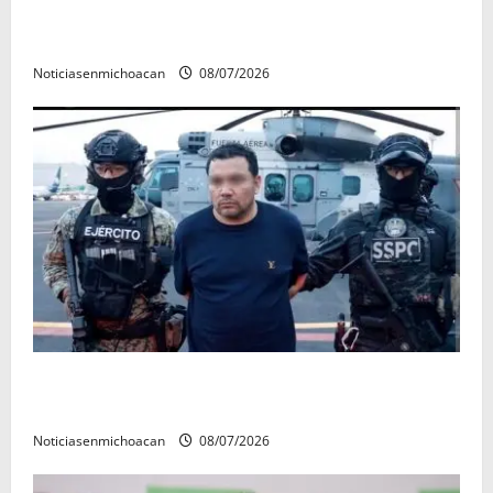
A sumar en la rconstrucción del tejido sociale, invita
rectora a madres y padres de estudiantes nicolaitas
Noticiasenmichoacan
08/07/2026
Vinculan a proceso al R1, permanecera en prisión
preventiva
Noticiasenmichoacan
08/07/2026