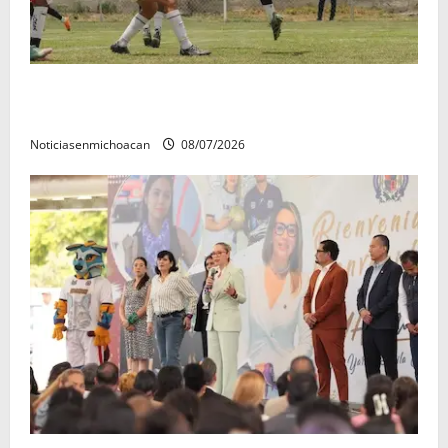
Atlético Morelia-UMSNH debutó con el pie derecho
en la copa metropolitana 2026
Noticiasenmichoacan
08/07/2026