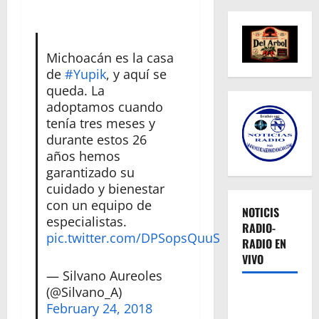
Michoacán es la casa
de
#Yupik
, y aquí se
queda. La
adoptamos cuando
tenía tres meses y
durante estos 26
años hemos
garantizado su
cuidado y bienestar
con un equipo de
NOTICIS
especialistas.
RADIO-
pic.twitter.com/DPSopsQuuS
RADIO EN
VIVO
— Silvano Aureoles
(@Silvano_A)
February 24, 2018