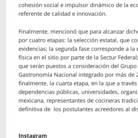
cohesión social e impulsor dinámico de la eco
referente de calidad e innovación.
Finalmente, mencionó que para alcanzar dich
por cuatro etapas: la selección estatal, que c
evidencias; la segunda fase corresponde a la 
física en el sitio por parte de la Sectur Federa
que serán puestos a consideración del Grupo 
Gastronomía Nacional integrado por más de 20
finalmente, la cuarta etapa, en la que a trav
dependencias públicas, universidades, organiz
mexicana, representantes de cocineras tradicio
definitiva de los postulantes acreedores al di
Instagram