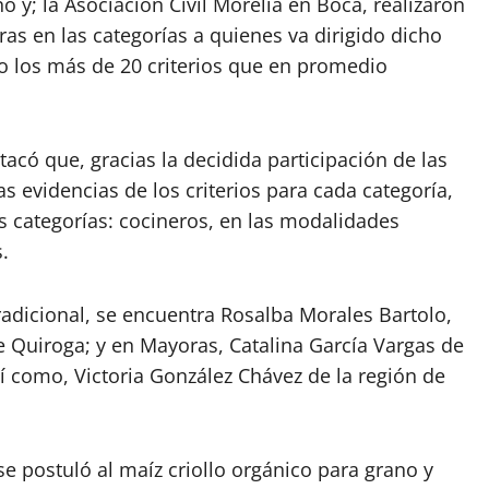
 y; la Asociación Civil Morelia en Boca, realizaron
s en las categorías a quienes va dirigido dicho
o los más de 20 criterios que en promedio
estacó que, gracias la decidida participación de las
s evidencias de los criterios para cada categoría,
s categorías: cocineros, en las modalidades
.
radicional, se encuentra Rosalba Morales Bartolo,
 Quiroga; y en Mayoras, Catalina García Vargas de
í como, Victoria González Chávez de la región de
se postuló al maíz criollo orgánico para grano y