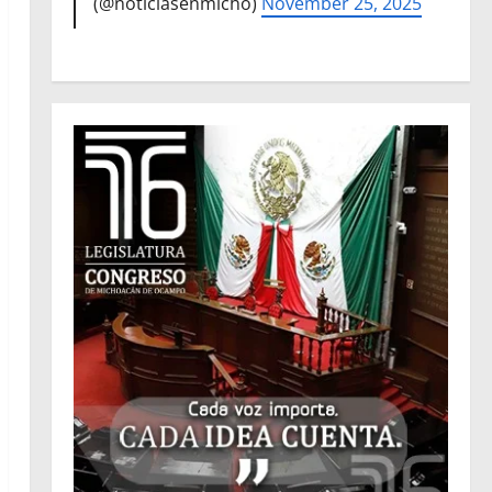
(@noticiasenmicho)
November 25, 2025