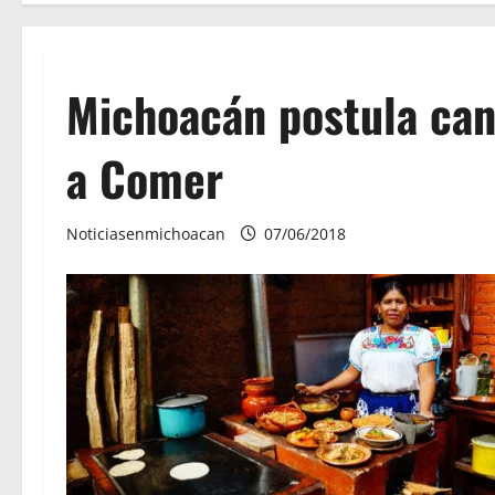
Michoacán postula cand
a Comer
Noticiasenmichoacan
07/06/2018