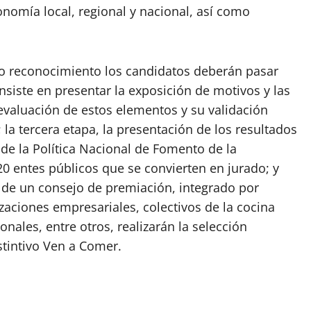
nomía local, regional y nacional, así como
o reconocimiento los candidatos deberán pasar
onsiste en presentar la exposición de motivos y las
evaluación de estos elementos y su validación
l; la tercera etapa, la presentación de los resultados
de la Política Nacional de Fomento de la
 entes públicos que se convierten en jurado; y
és de un consejo de premiación, integrado por
aciones empresariales, colectivos de la cocina
nales, entre otros, realizarán la selección
stintivo Ven a Comer.