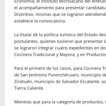
Economía; el Instituto Michoacano del Artesano
el acompañamiento para presentar candidatura
Distintivo, mismas que se lograron atendiend
establece la convocatoria.
La titular de la política turística del Estado d
postulantes, quienes tuvieron que presentar la
se lograron integrar cuatro expedientes en do
Cocinera Tradicional y Mayora; y en Productos
Para el primero de los casos, para Cocinera T
de San Jerónimo Purenchécuaro, municipio de
Zirahuén, municipio de Salvador Escalante, as
Tierra Caliente.
Mientras que para la categoría de productos, 