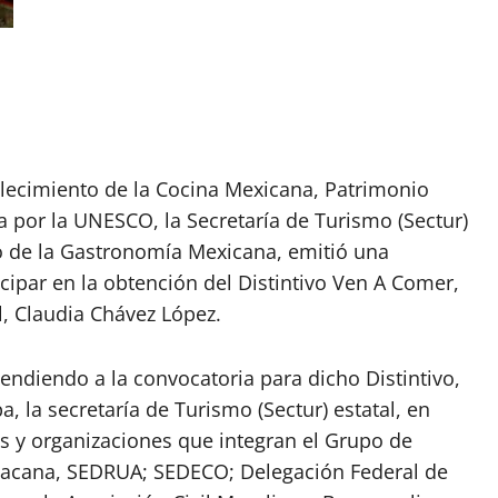
talecimiento de la Cocina Mexicana, Patrimonio
 por la UNESCO, la Secretaría de Turismo (Sectur)
nto de la Gastronomía Mexicana, emitió una
icipar en la obtención del Distintivo Ven A Comer,
l, Claudia Chávez López.
tendiendo a la convocatoria para dicho Distintivo,
a, la secretaría de Turismo (Sectur) estatal, en
s y organizaciones que integran el Grupo de
acana, SEDRUA; SEDECO; Delegación Federal de