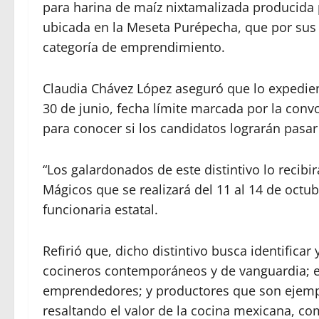
para harina de maíz nixtamalizada producida
ubicada en la Meseta Purépecha, que por sus c
categoría de emprendimiento.
Claudia Chávez López aseguró que lo expedien
30 de junio, fecha límite marcada por la conv
para conocer si los candidatos lograrán pasar 
“Los galardonados de este distintivo lo recibi
Mágicos que se realizará del 11 al 14 de octu
funcionaria estatal.
Refirió que, dicho distintivo busca identifica
cocineros contemporáneos y de vanguardia; e
emprendedores; y productores que son ejempl
resaltando el valor de la cocina mexicana, c