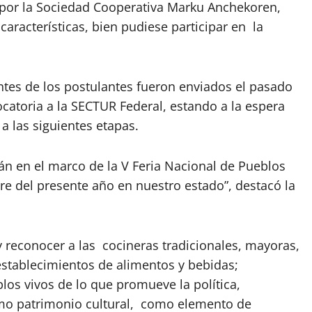
 por la Sociedad Cooperativa Marku Anchekoren,
aracterísticas, bien pudiese participar en la
tes de los postulantes fueron enviados el pasado
ocatoria a la SECTUR Federal, estando a la espera
a las siguientes etapas.
rán en el marco de la V Feria Nacional de Pueblos
bre del presente año en nuestro estado”, destacó la
r y reconocer a las cocineras tradicionales, mayoras,
stablecimientos de alimentos y bebidas;
os vivos de lo que promueve la política,
omo patrimonio cultural, como elemento de