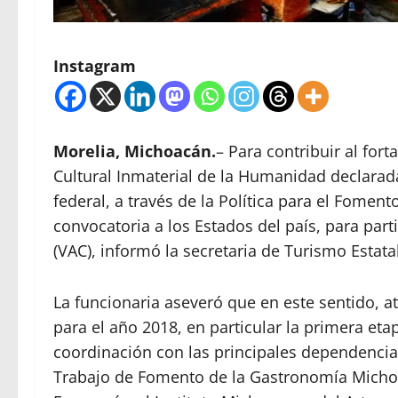
Instagram
Morelia, Michoacán.
– Para contribuir al for
Cultural Inmaterial de la Humanidad declarada
federal, a través de la Política para el Fome
convocatoria a los Estados del país, para part
(VAC), informó la secretaria de Turismo Estata
La funcionaria aseveró que en este sentido, a
para el año 2018, en particular la primera etap
coordinación con las principales dependencia
Trabajo de Fomento de la Gastronomía Micho