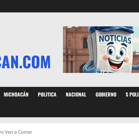
CAN.COM
MICHOACÁN
POLITICA
NACIONAL
GOBIERNO
S POL
ivo Ven a Comer