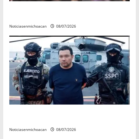
A sumar en la rconstrucción del tejido sociale, invita
rectora a madres y padres de estudiantes nicolaitas
Noticiasenmichoacan
08/07/2026
Vinculan a proceso al R1, permanecera en prisión
preventiva
Noticiasenmichoacan
08/07/2026