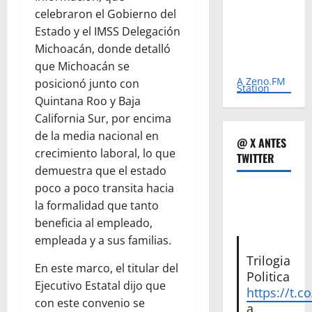
celebraron el Gobierno del
Estado y el IMSS Delegación
Michoacán, donde detalló
que Michoacán se
A Zeno.FM
posicionó junto con
Station
Quintana Roo y Baja
California Sur, por encima
de la media nacional en
@ X ANTES
crecimiento laboral, lo que
TWITTER
demuestra que el estado
poco a poco transita hacia
la formalidad que tanto
beneficia al empleado,
empleada y a sus familias.
Trilogia
En este marco, el titular del
Politica
Ejecutivo Estatal dijo que
https://t.c
con este convenio se
a