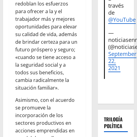
redoblan los esfuerzos
través
para ofrecer a la y el
de
trabajador más y mejores
@YouTube
oportunidades para elevar
—
su calidad de vida, además
noticiase
de brindar certeza para un
(@noticias
futuro próspero y seguro;
September
«cuando se tiene acceso a
22,
la seguridad social y a
2021
todos sus beneficios,
cambia radicalmente la
situación familiar».
Asimismo, con el acuerdo
se promueve la
incorporación de los
TRILOGÍA
sectores productivos en
POLÍTICA
acciones emprendidas en