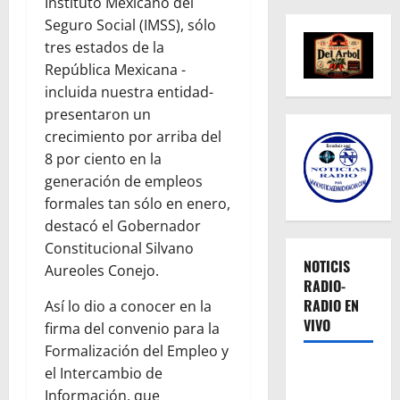
Instituto Mexicano del
Seguro Social (IMSS), sólo
tres estados de la
República Mexicana -
incluida nuestra entidad-
presentaron un
crecimiento por arriba del
8 por ciento en la
generación de empleos
formales tan sólo en enero,
destacó el Gobernador
Constitucional Silvano
NOTICIS
Aureoles Conejo.
RADIO-
RADIO EN
Así lo dio a conocer en la
VIVO
firma del convenio para la
Formalización del Empleo y
el Intercambio de
Información, que