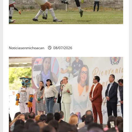
Atlético Morelia-UMSNH debutó con el pie derecho
en la copa metropolitana 2026
Noticiasenmichoacan
08/07/2026