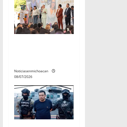
A sumar en la rconstrucción
del tejido sociale, invita
rectora a madres y padres
de estudiantes nicolaitas
Noticiasenmichoacan
08/07/2026
Vinculan a proceso al R1,