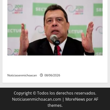
FGR detiene al exgobernador Ángel Aguirre por
presunto encubrimiento en el caso Ayotzinapa
Noticiasenmichoacan
08/06/2026
Copyright © Todos los derechos reservados.
Noticiasenmichoacan.com
|
MoreNews
por AF
themes.