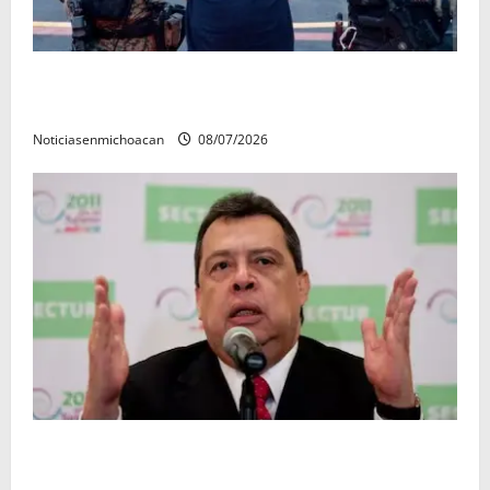
Vinculan a proceso al R1, permanecera en prisión
preventiva
Noticiasenmichoacan
08/07/2026
FGR detiene al exgobernador Ángel Aguirre por
presunto encubrimiento en el caso Ayotzinapa