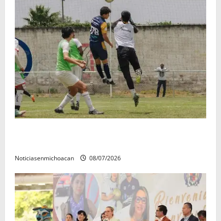
Atlético Morelia-UMSNH debutó con el pie derecho
en la copa metropolitana 2026
Noticiasenmichoacan
08/07/2026