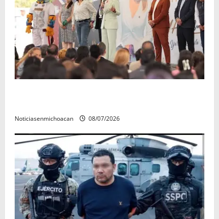
A sumar en la rconstrucción del tejido sociale, invita
rectora a madres y padres de estudiantes nicolaitas
Noticiasenmichoacan
08/07/2026