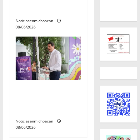
ya tiene a sus 12 reinas y
reyes.
Noticiasenmichoacan
08/06/2026
Inaugura Alfonso Martínez
Centro Integral de Atención
y Servicios a las Mujeres de
Morelia
Noticiasenmichoacan
08/06/2026