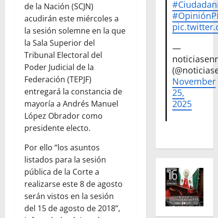
#Ciudadan
de la Nación (SCJN)
#Opinión
acudirán este miércoles a
pic.twitte
la sesión solemne en la que
la Sala Superior del
—
Tribunal Electoral del
noticiase
Poder Judicial de la
(@noticias
Federación (TEPJF)
November
entregará la constancia de
25,
2025
mayoría a Andrés Manuel
López Obrador como
presidente electo.
Por ello “los asuntos
listados para la sesión
pública de la Corte a
realizarse este 8 de agosto
serán vistos en la sesión
del 15 de agosto de 2018”,