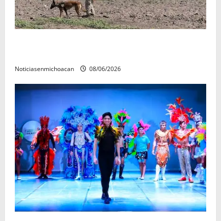
Localizan restos óseos durante jornada de búsqueda
forense en Villamar
Noticiasenmichoacan
08/06/2026