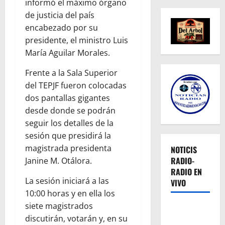
informó el máximo órgano
de justicia del país
encabezado por su
presidente, el ministro Luis
María Aguilar Morales.
Frente a la Sala Superior
del TEPJF fueron colocadas
dos pantallas gigantes
desde donde se podrán
seguir los detalles de la
sesión que presidirá la
magistrada presidenta
NOTICIS
RADIO-
Janine M. Otálora.
RADIO EN
La sesión iniciará a las
VIVO
10:00 horas y en ella los
siete magistrados
discutirán, votarán y, en su