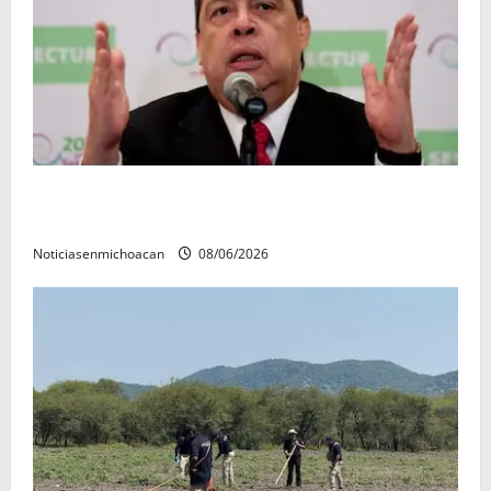
FGR detiene al exgobernador Ángel Aguirre por
presunto encubrimiento en el caso Ayotzinapa
Noticiasenmichoacan
08/06/2026