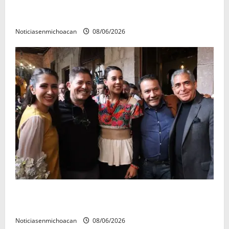
El Carnaval de Mérida 2027 ya tiene a sus 12 reinas y
reyes.
Noticiasenmichoacan
08/06/2026
Michoacán cautivó a Ernesto Laguardia con su
riqueza artesanal y gastronómica
Noticiasenmichoacan
08/06/2026