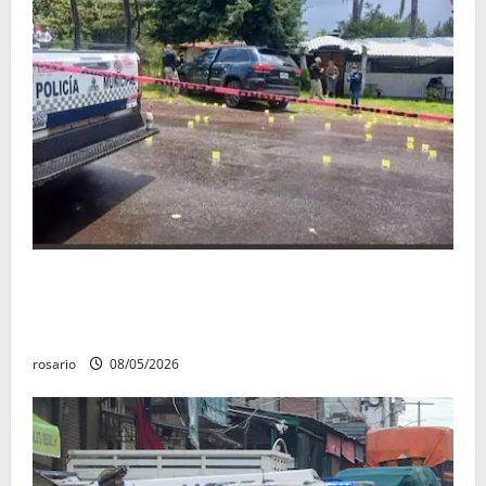
Identifican a los dos hombres asesinados dentro de
una camioneta en Salvador Escalante Salvador
Escalante.
rosario
08/05/2026