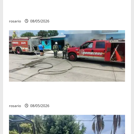
Circula video de Carlos Manzo conviviendo con
«Poncho la Quiringua»
rosario
08/05/2026
Fuga de gas provoca incendio que consume tres
camionetas y una vivienda en Zacapu.
rosario
08/05/2026