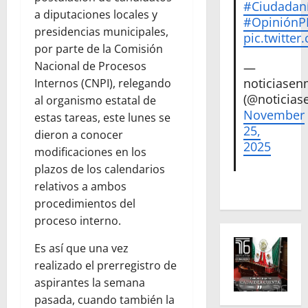
#Ciudadan
a diputaciones locales y
#Opinión
presidencias municipales,
pic.twitte
por parte de la Comisión
Nacional de Procesos
—
noticiase
Internos (CNPI), relegando
(@noticias
al organismo estatal de
November
estas tareas, este lunes se
25,
dieron a conocer
2025
modificaciones en los
plazos de los calendarios
relativos a ambos
procedimientos del
proceso interno.
Es así que una vez
realizado el prerregistro de
aspirantes la semana
pasada, cuando también la