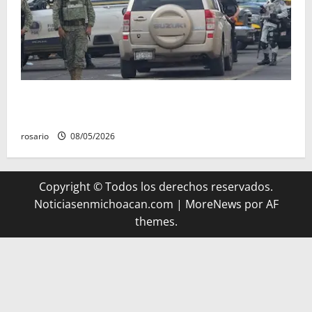
A la baja homicidios dolosos un 31 por ciento en
Michoacán, según Gobierno del Estado
rosario
08/05/2026
Copyright © Todos los derechos reservados.
Noticiasenmichoacan.com
|
MoreNews
por AF
themes.