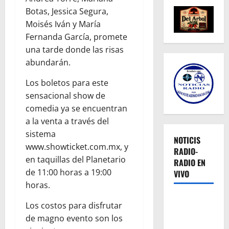
Botas, Jessica Segura,
Moisés Iván y María
Fernanda García, promete
una tarde donde las risas
abundarán.
Los boletos para este
sensacional show de
comedia ya se encuentran
a la venta a través del
sistema
NOTICIS
www.showticket.com.mx, y
RADIO-
en taquillas del Planetario
RADIO EN
de 11:00 horas a 19:00
VIVO
horas.
Los costos para disfrutar
de magno evento son los