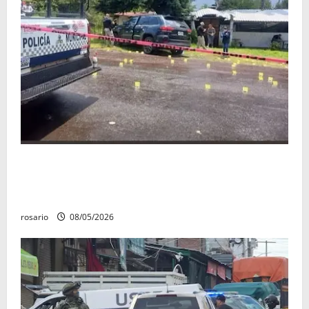
Identifican a los dos hombres asesinados dentro de
una camioneta en Salvador Escalante Salvador
Escalante.
rosario
08/05/2026