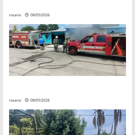
«Poncho la Quiringua»
rosario
08/05/2026
Fuga de gas provoca incendio que consume tres
camionetas y una vivienda en Zacapu.
rosario
08/05/2026