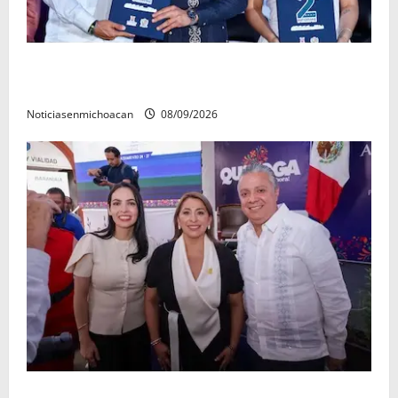
La grandeza de Michoacán se construye desde los
municipios: Octavio Ocampo
Noticiasenmichoacan
08/09/2026
Con resultados y obras, Alma Mireya González