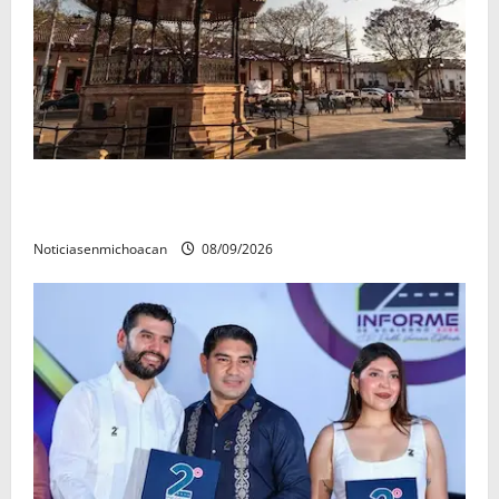
Santa Clara del Cobre, un Pueblo Mágico para
descubrir y saborear
Noticiasenmichoacan
08/09/2026