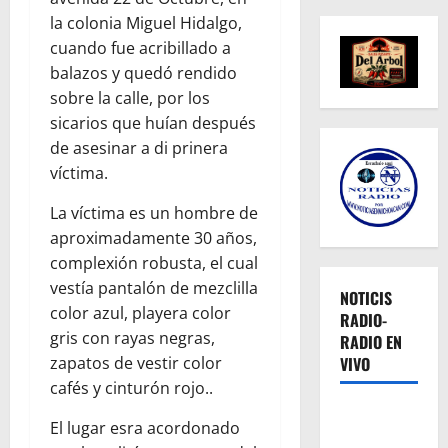
la colonia Miguel Hidalgo,
cuando fue acribillado a
balazos y quedó rendido
sobre la calle, por los
sicarios que huían después
de asesinar a di prinera
víctima.
La víctima es un hombre de
aproximadamente 30 años,
complexión robusta, el cual
vestía pantalón de mezclilla
NOTICIS
color azul, playera color
RADIO-
gris con rayas negras,
RADIO EN
zapatos de vestir color
VIVO
cafés y cinturón rojo..
El lugar esra acordonado