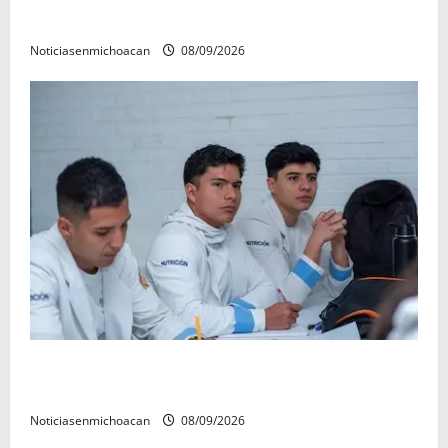
refrenda su compromiso con las familias de Quiroga
Noticiasenmichoacan
08/09/2026
UMSNH lanza programa de servicio social nicolaita;
inici este lunes
Noticiasenmichoacan
08/09/2026