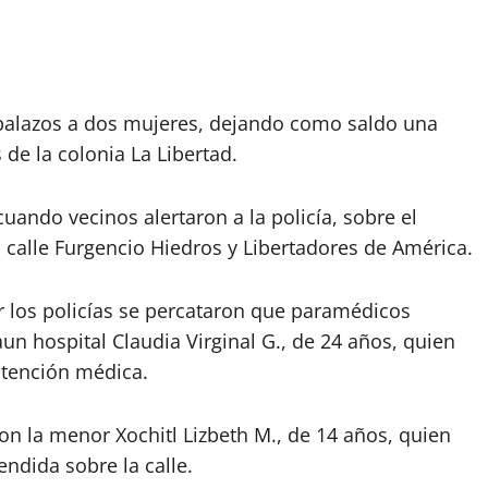
balazos a dos mujeres, dejando como saldo una
de la colonia La Libertad.
uando vecinos alertaron a la policía, sobre el
 calle Furgencio Hiedros y Libertadores de América.
gar los policías se percataron que paramédicos
aun hospital Claudia Virginal G., de 24 años, quien
atención médica.
 la menor Xochitl Lizbeth M., de 14 años, quien
ndida sobre la calle.