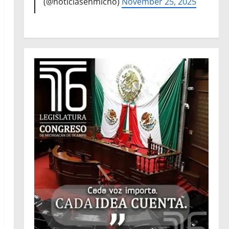
(@noticiasenmicho)
November 25, 2025