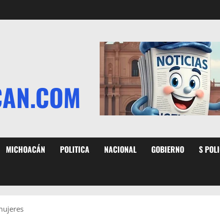
CAN.COM
MICHOACÁN
POLITICA
NACIONAL
GOBIERNO
S POL
mujeres