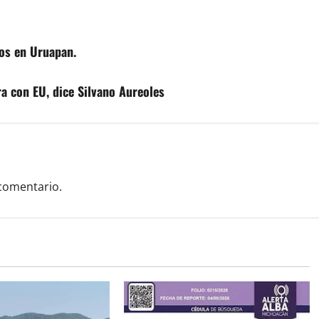
zos en Uruapan.
a con EU, dice Silvano Aureoles
comentario.