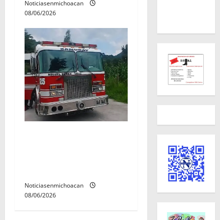
Noticiasenmichoacan
08/06/2026
Rescatan con vida a dos
hombres tras quedar
inconscientes dentro de una
cisterna en Zitácuaro.
Noticiasenmichoacan
08/06/2026