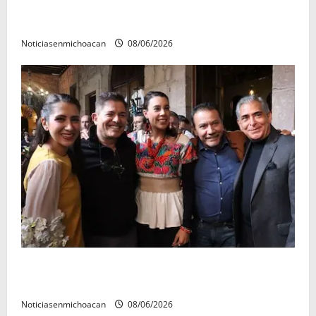
El Carnaval de Mérida 2027 ya tiene a sus 12 reinas y
reyes.
Noticiasenmichoacan
08/06/2026
Michoacán cautivó a Ernesto Laguardia con su
riqueza artesanal y gastronómica
Noticiasenmichoacan
08/06/2026