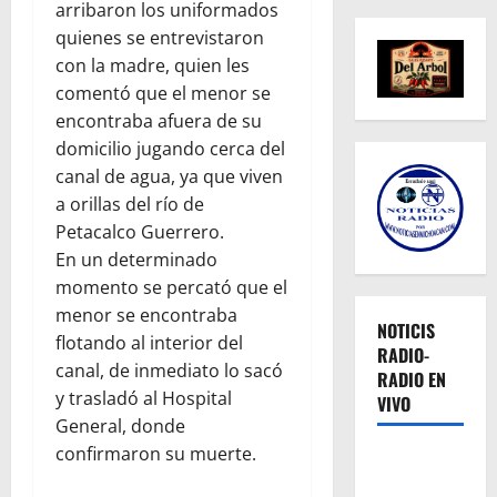
arribaron los uniformados
quienes se entrevistaron
con la madre, quien les
comentó que el menor se
encontraba afuera de su
domicilio jugando cerca del
canal de agua, ya que viven
a orillas del río de
Petacalco Guerrero.
En un determinado
momento se percató que el
menor se encontraba
NOTICIS
flotando al interior del
RADIO-
canal, de inmediato lo sacó
RADIO EN
y trasladó al Hospital
VIVO
General, donde
confirmaron su muerte.