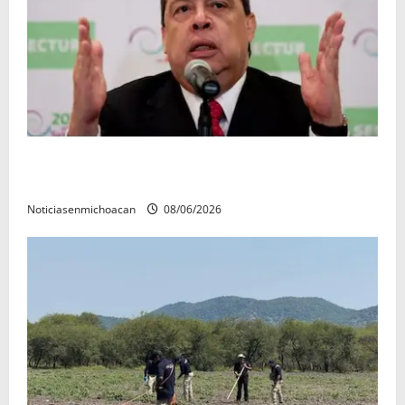
FGR detiene al exgobernador Ángel Aguirre por
presunto encubrimiento en el caso Ayotzinapa
Noticiasenmichoacan
08/06/2026