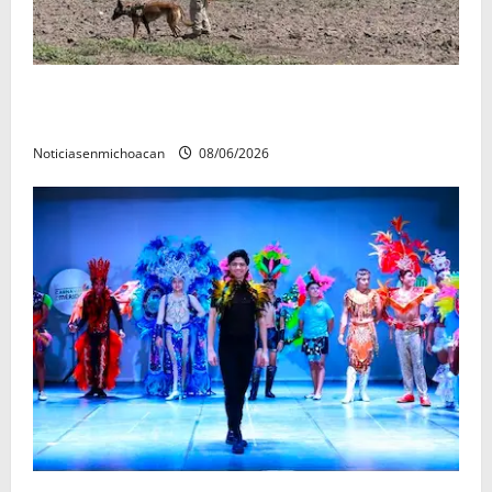
Localizan restos óseos durante jornada de búsqueda
forense en Villamar
Noticiasenmichoacan
08/06/2026