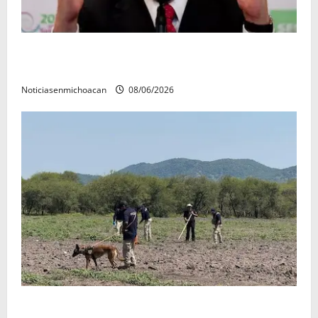
FGR detiene al exgobernador Ángel Aguirre por
presunto encubrimiento en el caso Ayotzinapa
Noticiasenmichoacan
08/06/2026
Localizan restos óseos durante jornada de búsqueda