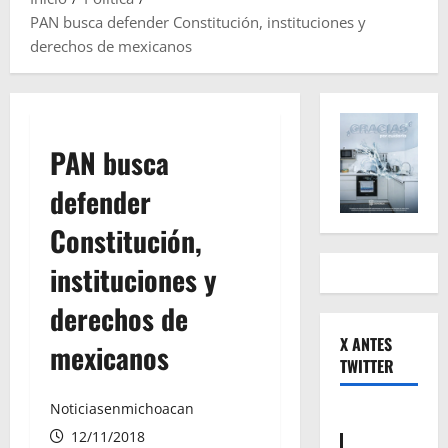
PAN busca defender Constitución, instituciones y
derechos de mexicanos
PAN busca
defender
Constitución,
instituciones y
derechos de
X ANTES
mexicanos
TWITTER
Noticiasenmichoacan
12/11/2018