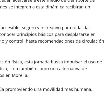
edan acercarse a este medio de transporte de
es se integren a esta dinámica recibirán un
ccesible, seguro y recreativo para todas las
conocer principios básicos para desplazarse en
brio y control, hasta recomendaciones de circulación
ción física, esta jornada busca impulsar el uso de
ativa, sino también como una alternativa de
os en Morelia.
tinúa promoviendo una movilidad más humana,