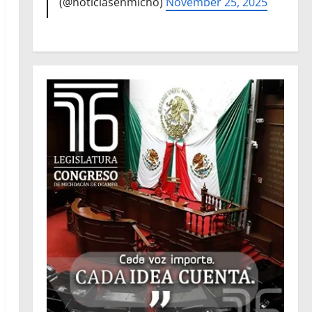
(@noticiasenmicho)
November 25, 2025