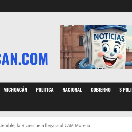
CAN.COM
MICHOACÁN
POLITICA
NACIONAL
GOBIERNO
S POL
nible; la Biciescuela llegará al CAM Morelia