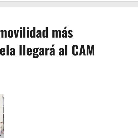
movilidad más
uela llegará al CAM