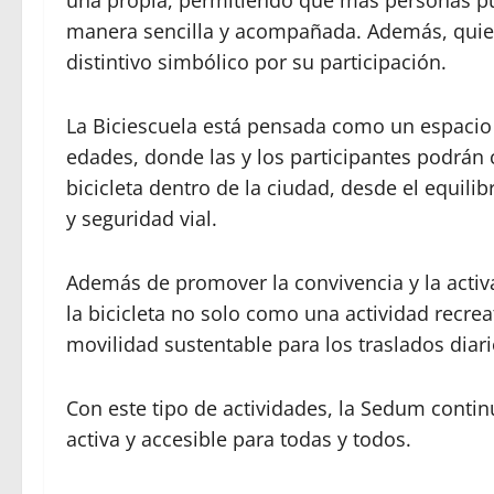
una propia, permitiendo que más personas pu
manera sencilla y acompañada. Además, quien
distintivo simbólico por su participación.
La Biciescuela está pensada como un espacio a
edades, donde las y los participantes podrán 
bicicleta dentro de la ciudad, desde el equili
y seguridad vial.
Además de promover la convivencia y la activa
la bicicleta no solo como una actividad recre
movilidad sustentable para los traslados diari
Con este tipo de actividades, la Sedum con
activa y accesible para todas y todos.