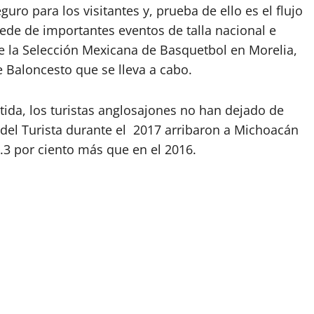
ro para los visitantes y, prueba de ello es el flujo
 sede de importantes eventos de talla nacional e
de la Selección Mexicana de Basquetbol en Morelia,
 Baloncesto que se lleva a cabo.
mitida, los turistas anglosajones no han dejado de
l del Turista durante el 2017 arribaron a Michoacán
6.3 por ciento más que en el 2016.