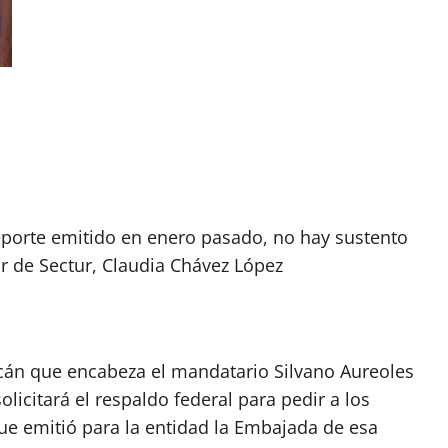
reporte emitido en enero pasado, no hay sustento
ar de Sectur, Claudia Chávez López
án que encabeza el mandatario Silvano Aureoles
olicitará el respaldo federal para pedir a los
que emitió para la entidad la Embajada de esa