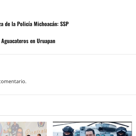
za de la Policía Michoacán: SSP
e Aguacateros en Uruapan
comentario.