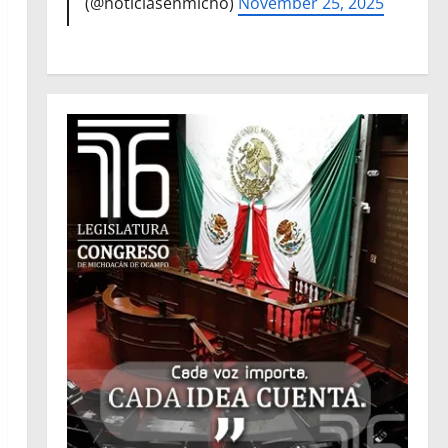
(@noticiasenmicho)
November 25, 2025