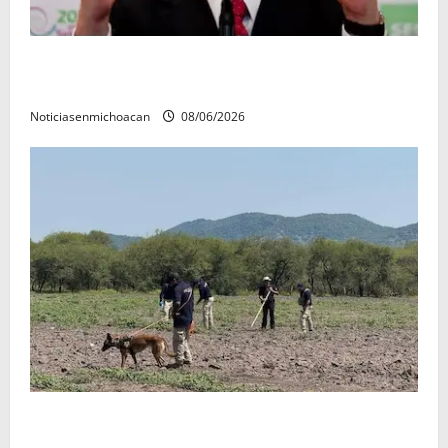
FGR detiene al exgobernador Ángel Aguirre por
presunto encubrimiento en el caso Ayotzinapa
Noticiasenmichoacan
08/06/2026
Localizan restos óseos durante jornada de búsqueda
forense en Villamar