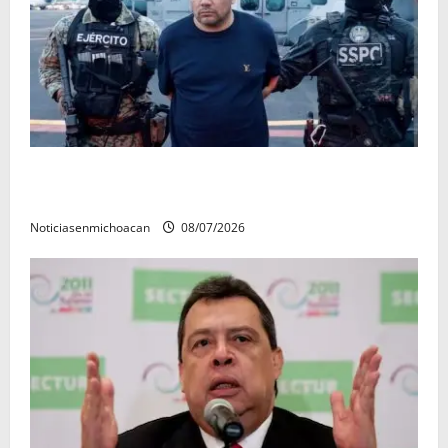
Vinculan a proceso al R1, permanecera en prisión
preventiva
Noticiasenmichoacan
08/07/2026