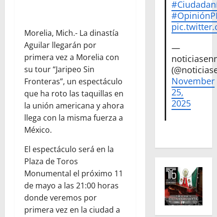
#Ciudadan
#Opinión
pic.twitte
Morelia, Mich.- La dinastía
Aguilar llegarán por
—
primera vez a Morelia con
noticiase
su tour “Jaripeo Sin
(@noticias
November
Fronteras”, un espectáculo
25,
que ha roto las taquillas en
2025
la unión americana y ahora
llega con la misma fuerza a
México.
El espectáculo será en la
Plaza de Toros
Monumental el próximo 11
de mayo a las 21:00 horas
donde veremos por
primera vez en la ciudad a