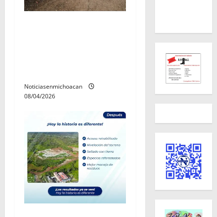
Alma Mireya González
atiende reporte por
presuntos ataques de una
pantera a borregos en
Icuacato
Noticiasenmichoacan
08/04/2026
Rescata y rehabilita