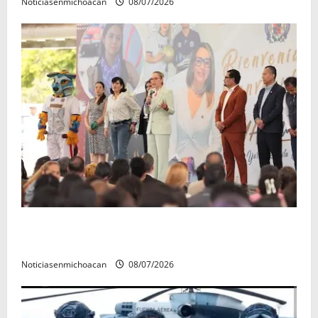
Noticiasenmichoacan
08/07/2026
A sumar en la rconstrucción del tejido sociale, invita
rectora a madres y padres de estudiantes nicolaitas
Noticiasenmichoacan
08/07/2026