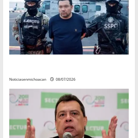
Vinculan a proceso al R1, permanecera en prisión
preventiva
Noticiasenmichoacan
08/07/2026