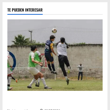
TE PUEDEN INTERESAR
Atlético Morelia-UMSNH debutó con el pie derecho
en la copa metropolitana 2026