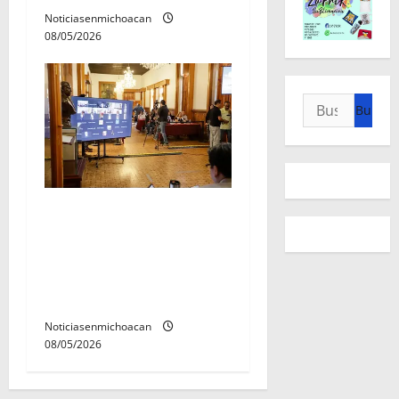
Noticiasenmichoacan
08/05/2026
Buscar:
Congreso del Estado define
excepción de obligaciones
en la subdivisión predios
para infraestructura
carretera y movilidad
Noticiasenmichoacan
08/05/2026