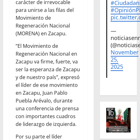
carácter de irrevocable
#Ciudadan
#Opinión
para unirse a las filas del
pic.twitte
Movimiento de
Regeneración Nacional
—
(MORENA) en Zacapu.
noticiase
(@noticias
“El Movimiento de
November
Regeneración Nacional en
25,
Zacapu va firme, fuerte, va
2025
ser la esperanza de Zacapu
y de nuestro país”, expresó
el líder de ese movimiento
en Zacapu, Juan Pablo
Puebla Arévalo, durante
una conferencia de prensa
con importantes cuadros
de liderazgo de izquierda.
Por su parte el líder