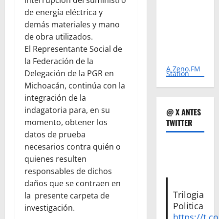
interrupción del suministro
de energía eléctrica y
demás materiales y mano
de obra utilizados.
El Representante Social de
la Federación de la
A Zeno.FM
Delegación de la PGR en
Station
Michoacán, continúa con la
integración de la
indagatoria para, en su
@ X ANTES
TWITTER
momento, obtener los
datos de prueba
necesarios contra quién o
quienes resulten
responsables de dichos
daños que se contraen en
Trilogia
la presente carpeta de
Politica
investigación.
https://t.c