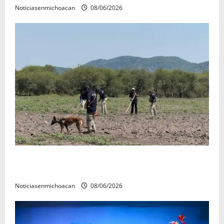
Noticiasenmichoacan
08/06/2026
Localizan restos óseos durante jornada de búsqueda
forense en Villamar
Noticiasenmichoacan
08/06/2026