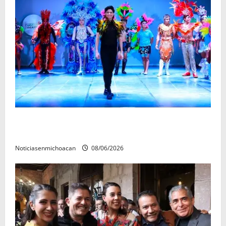
El Carnaval de Mérida 2027 ya tiene a sus 12 reinas y
reyes.
Noticiasenmichoacan
08/06/2026