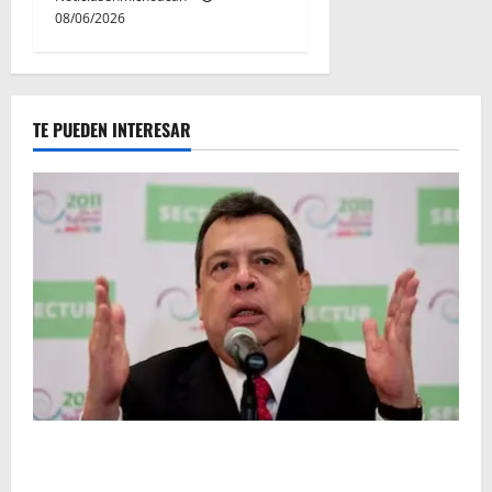
08/06/2026
TE PUEDEN INTERESAR
FGR detiene al exgobernador Ángel Aguirre por
presunto encubrimiento en el caso Ayotzinapa