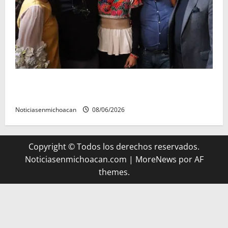
Michoacán cautivó a Ernesto Laguardia con su
riqueza artesanal y gastronómica
Noticiasenmichoacan
08/06/2026
Copyright © Todos los derechos reservados.
Noticiasenmichoacan.com
|
MoreNews
por AF
themes.