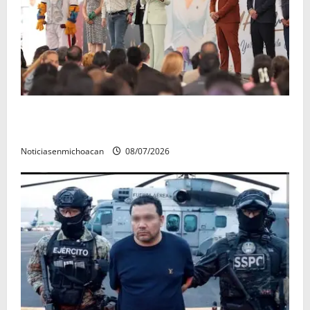
A sumar en la rconstrucción del tejido sociale, invita
rectora a madres y padres de estudiantes nicolaitas
Noticiasenmichoacan
08/07/2026