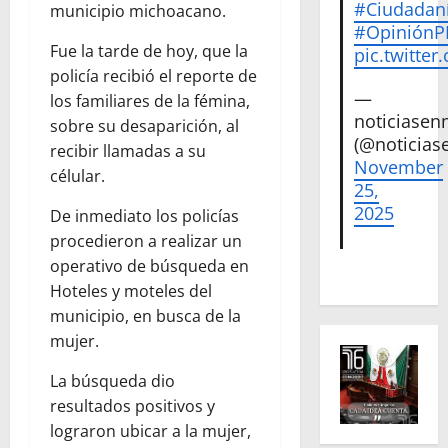
#Ciudadan
municipio michoacano.
#Opinión
Fue la tarde de hoy, que la
pic.twitte
policía recibió el reporte de
—
los familiares de la fémina,
noticiase
sobre su desaparición, al
(@noticias
recibir llamadas a su
November
célular.
25,
2025
De inmediato los policías
procedieron a realizar un
operativo de búsqueda en
Hoteles y moteles del
municipio, en busca de la
mujer.
La búsqueda dio
resultados positivos y
lograron ubicar a la mujer,