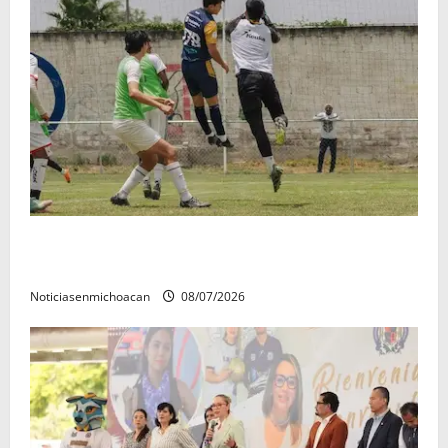
Atlético Morelia-UMSNH debutó con el pie derecho
en la copa metropolitana 2026
Noticiasenmichoacan
08/07/2026