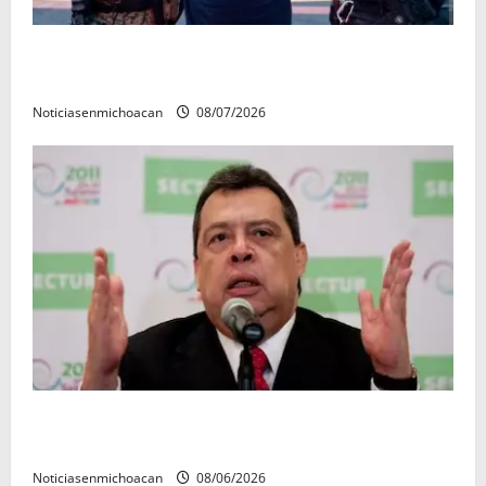
Vinculan a proceso al R1, permanecera en prisión
preventiva
Noticiasenmichoacan
08/07/2026
FGR detiene al exgobernador Ángel Aguirre por
presunto encubrimiento en el caso Ayotzinapa
Noticiasenmichoacan
08/06/2026