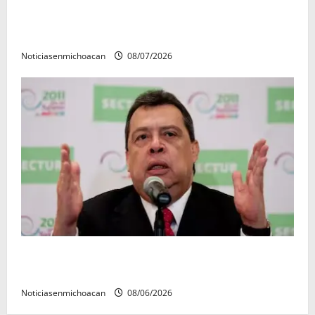
Vinculan a proceso al R1, permanecera en prisión
preventiva
Noticiasenmichoacan
08/07/2026
FGR detiene al exgobernador Ángel Aguirre por
presunto encubrimiento en el caso Ayotzinapa
Noticiasenmichoacan
08/06/2026