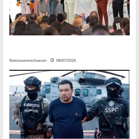
A sumar en la rconstrucción del tejido sociale, invita
rectora a madres y padres de estudiantes nicolaitas
Noticiasenmichoacan
08/07/2026