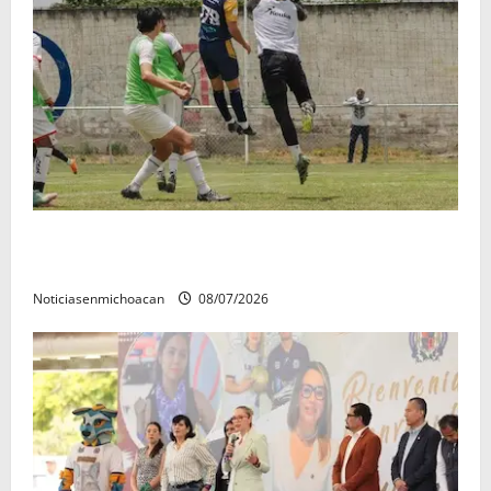
Atlético Morelia-UMSNH debutó con el pie derecho
en la copa metropolitana 2026
Noticiasenmichoacan
08/07/2026