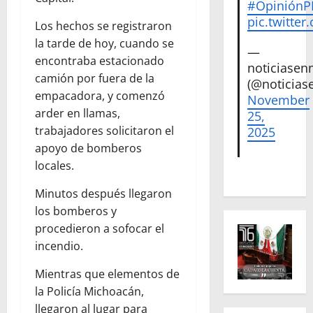
#Opinión
pic.twitte
Los hechos se registraron
la tarde de hoy, cuando se
—
encontraba estacionado
noticiase
camión por fuera de la
(@noticias
empacadora, y comenzó
November
arder en llamas,
25,
trabajadores solicitaron el
2025
apoyo de bomberos
locales.
Minutos después llegaron
los bomberos y
procedieron a sofocar el
incendio.
Mientras que elementos de
la Policía Michoacán,
llegaron al lugar para