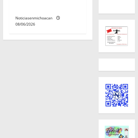
con ficha de búsqueda en
Álvaro Obregón.
Noticiasenmichoacan
08/06/2026