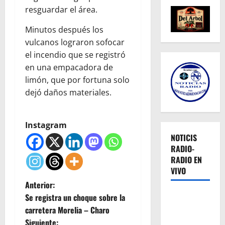
resguardar el área.
Minutos después los
vulcanos lograron sofocar
el incendio que se registró
en una empacadora de
limón, que por fortuna solo
dejó daños materiales.
Instagram
NOTICIS
RADIO-
RADIO EN
VIVO
N
Anterior:
Se registra un choque sobre la
a
carretera Morelia – Charo
Siguiente: