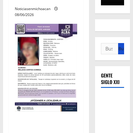
Villamar
Noticiasenmichoacan
08/06/2026
Buscar:
GENTE
SIGLO XXI
Localizan sin vida a Javier y
Melania; ambos contaban