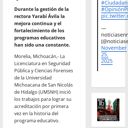
#Ciudadan
#Opinión
Durante la gestión de la
pic.twitte
rectora Yarabí Ávila la
mejora continua y el
—
fortalecimiento de los
noticiase
programas educativos
(@noticias
han sido una constante.
November
25,
Morelia, Michoacán,- La
2025
Licenciatura en Seguridad
Pública y Ciencias Forenses
de la Universidad
Michoacana de San Nicolás
de Hidalgo (UMSNH) inició
los trabajos para lograr su
acreditación por primera
vez en la historia del
programa educativo.