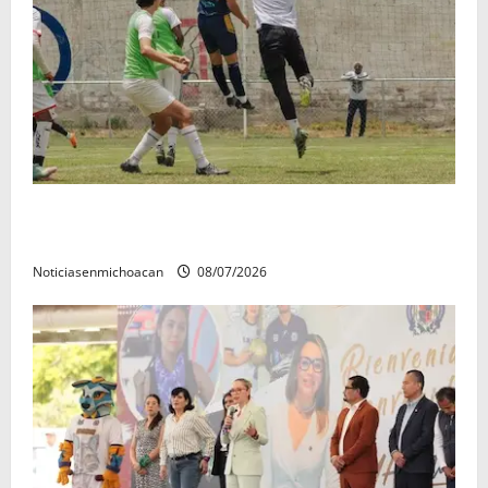
Atlético Morelia-UMSNH debutó con el pie derecho
en la copa metropolitana 2026
Noticiasenmichoacan
08/07/2026