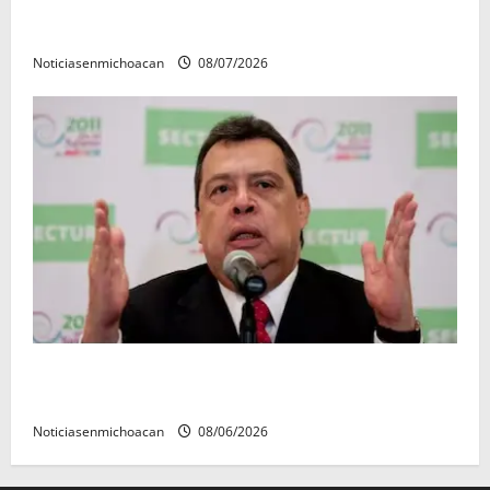
Vinculan a proceso al R1, permanecera en prisión
preventiva
Noticiasenmichoacan
08/07/2026
FGR detiene al exgobernador Ángel Aguirre por
presunto encubrimiento en el caso Ayotzinapa
Noticiasenmichoacan
08/06/2026