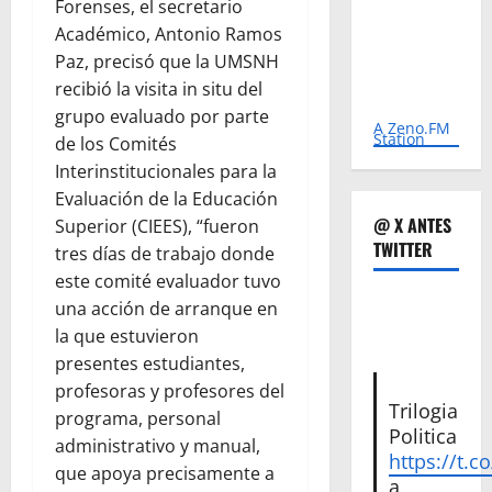
Forenses, el secretario
Académico, Antonio Ramos
Paz, precisó que la UMSNH
recibió la visita in situ del
grupo evaluado por parte
A Zeno.FM
Station
de los Comités
Interinstitucionales para la
Evaluación de la Educación
@ X ANTES
Superior (CIEES), “fueron
TWITTER
tres días de trabajo donde
este comité evaluador tuvo
una acción de arranque en
la que estuvieron
presentes estudiantes,
profesoras y profesores del
Trilogia
programa, personal
Politica
administrativo y manual,
https://t.c
que apoya precisamente a
a