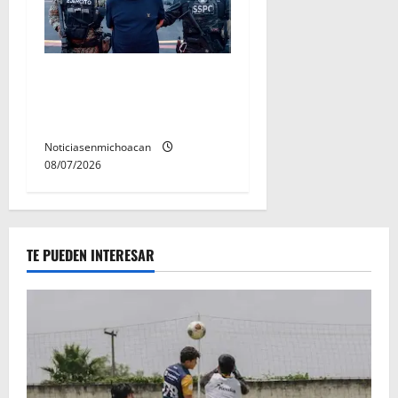
Vinculan a proceso al R1,
permanecera en prisión
preventiva
Noticiasenmichoacan
08/07/2026
TE PUEDEN INTERESAR