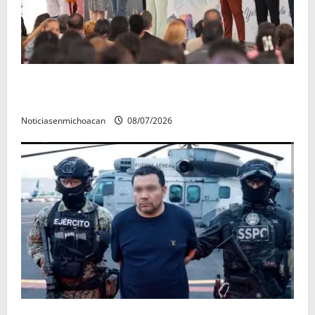
A sumar en la rconstrucción del tejido sociale, invita
rectora a madres y padres de estudiantes nicolaitas
Noticiasenmichoacan
08/07/2026