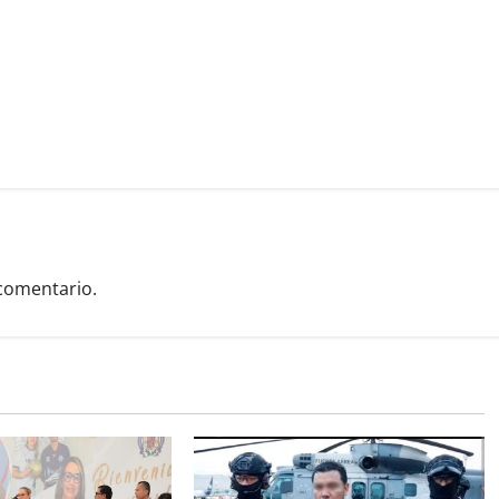
comentario.