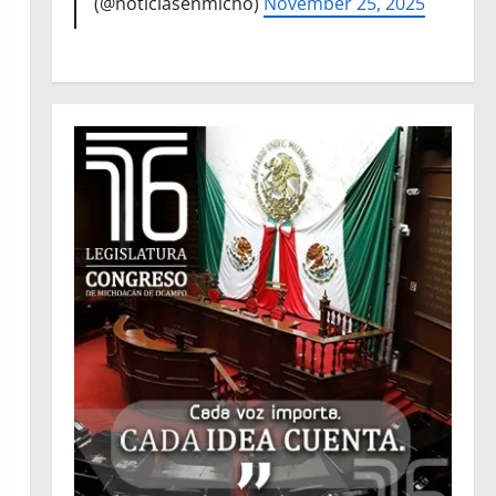
(@noticiasenmicho)
November 25, 2025