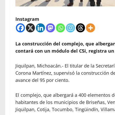
Instagram
La construcción del complejo, que albergar
contará con un módulo del C5i, registra un
Jiquilpan, Michoacán.- El titular de la Secreta
Corona Martínez, supervisó la construcción del
avance del 95 por ciento.
El complejo, que albergará a 400 elementos de
habitantes de los municipios de Briseñas, Ve
Jiquilpan, Cotija, Tocumbo, Tingüindín, Villa