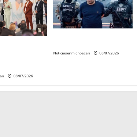
Vinculan a proceso al R1,
rconstrucción del
permanecera en prisión preventiva
 invita rectora a
Noticiasenmichoacan
08/07/2026
es de estudiantes
can
08/07/2026