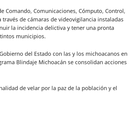
l de Comando, Comunicaciones, Cómputo, Control,
 a través de cámaras de videovigilancia instaladas
uir la incidencia delictiva y tener una pronta
tintos municipios.
Gobierno del Estado con las y los michoacanos en
grama Blindaje Michoacán se consolidan acciones
nalidad de velar por la paz de la población y el