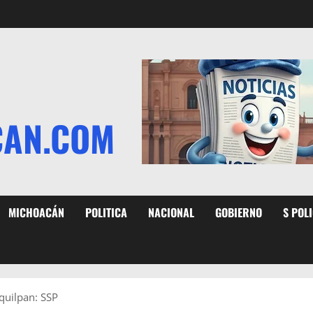
CAN.COM
MICHOACÁN
POLITICA
NACIONAL
GOBIERNO
S POL
iquilpan: SSP