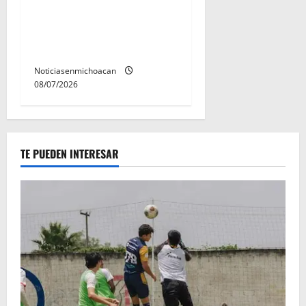
Vinculan a proceso al R1,
permanecera en prisión
preventiva
Noticiasenmichoacan
08/07/2026
TE PUEDEN INTERESAR