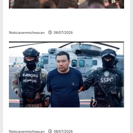
A sumar en la rconstrucción del tejido sociale, invita
rectora a madres y padres de estudiantes nicolaitas
Noticiasenmichoacan
08/07/2026
Vinculan a proceso al R1, permanecera en prisión
preventiva
Noticiasenmichoacan
08/07/2026