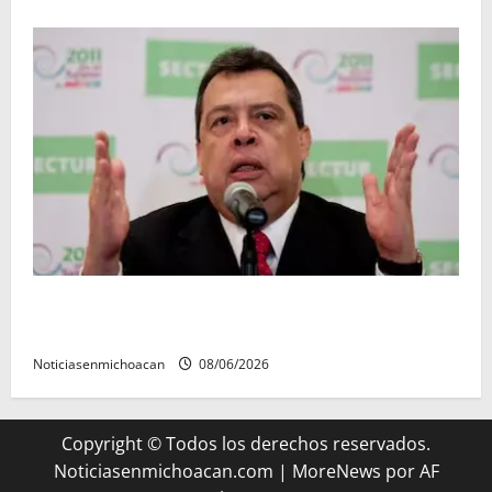
FGR detiene al exgobernador Ángel Aguirre por
presunto encubrimiento en el caso Ayotzinapa
Noticiasenmichoacan
08/06/2026
Copyright © Todos los derechos reservados.
Noticiasenmichoacan.com
|
MoreNews
por AF