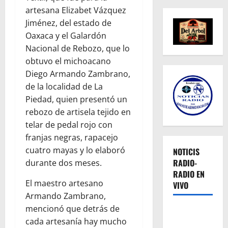
artesana Elizabet Vázquez
Jiménez, del estado de
Oaxaca y el Galardón
Nacional de Rebozo, que lo
obtuvo el michoacano
Diego Armando Zambrano,
de la localidad de La
Piedad, quien presentó un
rebozo de artisela tejido en
telar de pedal rojo con
franjas negras, rapacejo
cuatro mayas y lo elaboró
NOTICIS
RADIO-
durante dos meses.
RADIO EN
El maestro artesano
VIVO
Armando Zambrano,
mencionó que detrás de
cada artesanía hay mucho