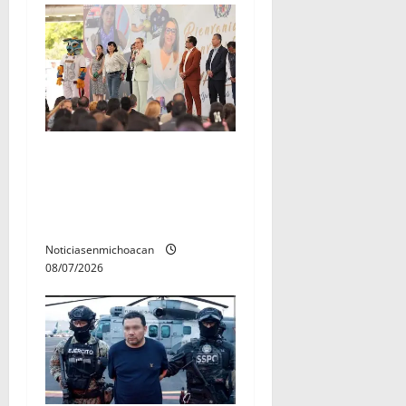
A sumar en la rconstrucción
del tejido sociale, invita
rectora a madres y padres
de estudiantes nicolaitas
Noticiasenmichoacan
08/07/2026