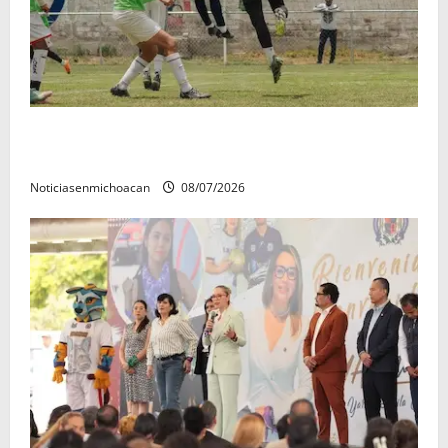
Atlético Morelia-UMSNH debutó con el pie derecho
en la copa metropolitana 2026
Noticiasenmichoacan
08/07/2026