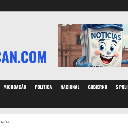
CAN.COM
MICHOACÁN
POLITICA
NACIONAL
GOBIERNO
S POL
mpaña