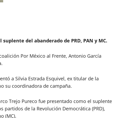
 el suplente del abanderado de PRD, PAN y MC.
coalición Por México al Frente, Antonio García
a.
tó a Silvia Estrada Esquivel, ex titular de la
como su coordinadora de campaña.
arco Trejo Pureco fue presentado como el suplente
os partidos de la Revolución Democrática (PRD),
o (MC).