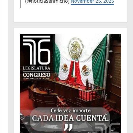
(@noticiasenmicho)
November 25, 2025