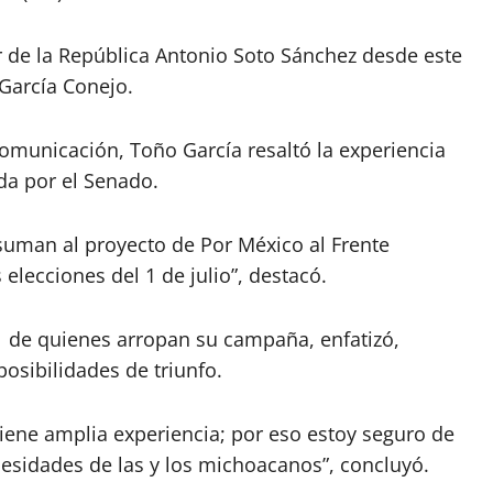
r de la República Antonio Soto Sánchez desde este
García Conejo.
omunicación, Toño García resaltó la experiencia
nda por el Senado.
suman al proyecto de Por México al Frente
elecciones del 1 de julio”, destacó.
ica de quienes arropan su campaña, enfatizó,
posibilidades de triunfo.
ne amplia experiencia; por eso estoy seguro de
esidades de las y los michoacanos”, concluyó.