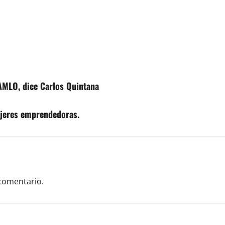
AMLO, dice Carlos Quintana
ujeres emprendedoras.
comentario.