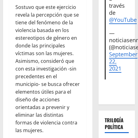
través
Sostuvo que este ejercicio
de
revela la percepción que se
@YouTube
tiene del fenómeno de la
violencia basada en los
—
estereotipos de género en
noticiase
donde las principales
(@noticias
víctimas son las mujeres.
September
22,
Asimismo, consideró que
2021
con esta investigación -sin
precedentes en el
municipio- se busca ofrecer
elementos útiles para el
diseño de acciones
orientadas a prevenir y
eliminar las distintas
TRILOGÍA
formas de violencia contra
POLÍTICA
las mujeres.