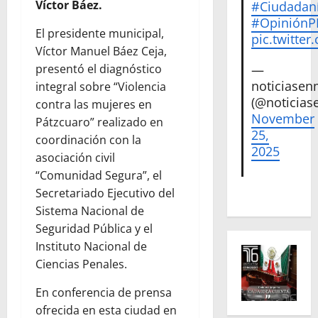
Víctor Báez.
#Ciudadan
#Opinión
El presidente municipal,
pic.twitte
Víctor Manuel Báez Ceja,
—
presentó el diagnóstico
noticiase
integral sobre “Violencia
(@noticias
contra las mujeres en
November
Pátzcuaro” realizado en
25,
coordinación con la
2025
asociación civil
“Comunidad Segura”, el
Secretariado Ejecutivo del
Sistema Nacional de
Seguridad Pública y el
Instituto Nacional de
Ciencias Penales.
En conferencia de prensa
ofrecida en esta ciudad en