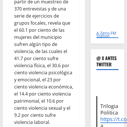
partir de un muestreo de
370 entrevistas y de una
serie de ejercicios de
grupos focales, revela que
el 60.1 por ciento de las
A Zeno.FM
Station
mujeres del municipio
sufren algún tipo de
violencia, de las cuales el
@ X ANTES
41.7 por ciento sufre
TWITTER
violencia física, el 30.6 por
ciento violencia psicológica
y emocional, el 23 por
ciento violencia económica,
el 14.4 por ciento violencia
patrimonial, el 10.6 por
Trilogia
ciento violencia sexual y el
Politica
9.2 por ciento sufre
https://t.c
violencia laboral.
a