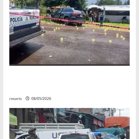
Identifican a los dos hombres asesinados dentro de
una camioneta en Salvador Escalante Salvador
Escalante.
rosario
08/05/2026