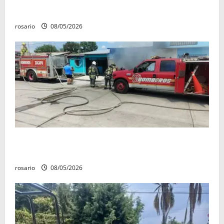
«Poncho la Quiringua»
rosario
08/05/2026
Fuga de gas provoca incendio que consume tres
camionetas y una vivienda en Zacapu.
rosario
08/05/2026