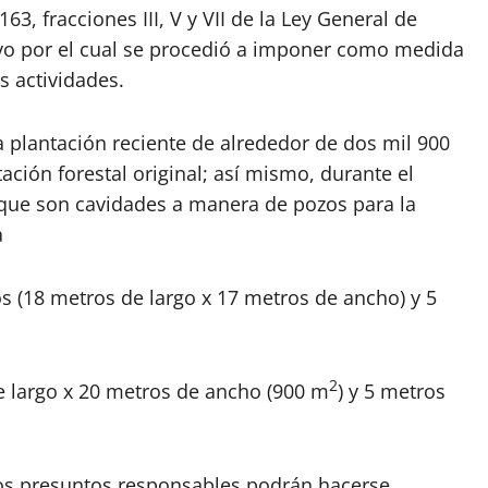
163, fracciones III, V y VII de la Ley General de
ivo por el cual se procedió a imponer como medida
s actividades.
a plantación reciente de alrededor de dos mil 900
ación forestal original; así mismo, durante el
 que son cavidades a manera de pozos para la
a
 (18 metros de largo x 17 metros de ancho) y 5
2
 largo x 20 metros de ancho (900 m
) y 5 metros
 los presuntos responsables podrán hacerse