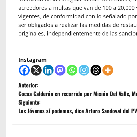
acreedores a multas que van de 100 a 20,000 
vigentes, de conformidad con lo señalado por e
ser obligados a realizar las medidas de restau
originales, independientemente de las sancio
Instagram
N
Anterior:
Cocoa Calderón en recorrido por Misión Del Valle, M
a
Siguiente:
v
Los Jóvenes sí podemos, dice Arturo Sandoval del P
e