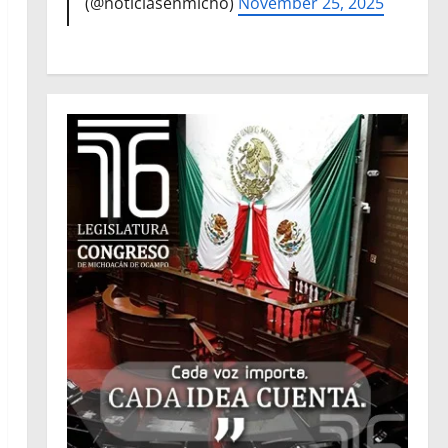
(@noticiasenmicho)
November 25, 2025