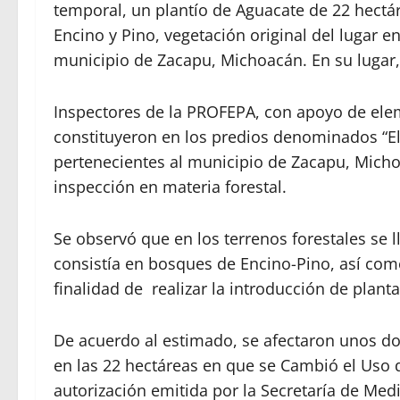
temporal, un plantío de Aguacate de 22 hectá
Encino y Pino, vegetación original del lugar e
municipio de Zacapu, Michoacán. En su lugar, 
Inspectores de la PROFEPA, con apoyo de elem
constituyeron en los predios denominados “El
pertenecientes al municipio de Zacapu, Micho
inspección en materia forestal.
Se observó que en los terrenos forestales se 
consistía en bosques de Encino-Pino, así como
finalidad de realizar la introducción de plant
De acuerdo al estimado, se afectaron unos dos
en las 22 hectáreas en que se Cambió el Uso d
autorización emitida por la Secretaría de Me