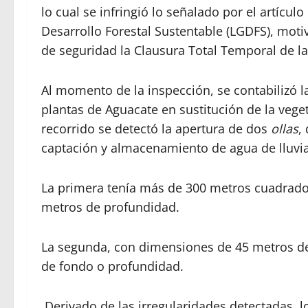
lo cual se infringió lo señalado por el artículo 
Desarrollo Forestal Sustentable (LGDFS), mot
de seguridad la Clausura Total Temporal de la
Al momento de la inspección, se contabilizó l
plantas de Aguacate en sustitución de la veget
recorrido se detectó la apertura de dos
ollas
,
captación y almacenamiento de agua de lluvi
La primera tenía más de 300 metros cuadrados
metros de profundidad.
La segunda, con dimensiones de 45 metros de
de fondo o profundidad.
Derivado de las irregularidades detectadas,