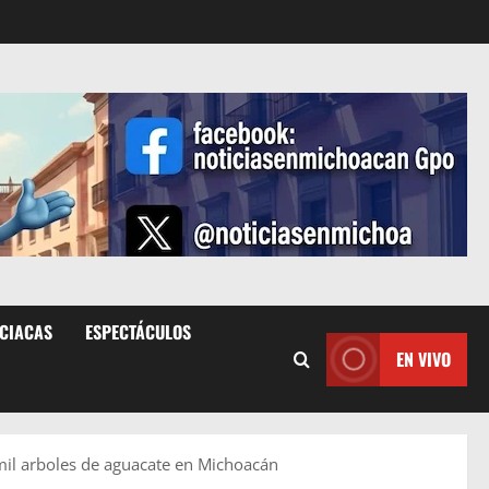
ICIACAS
ESPECTÁCULOS
EN VIVO
mil arboles de aguacate en Michoacán