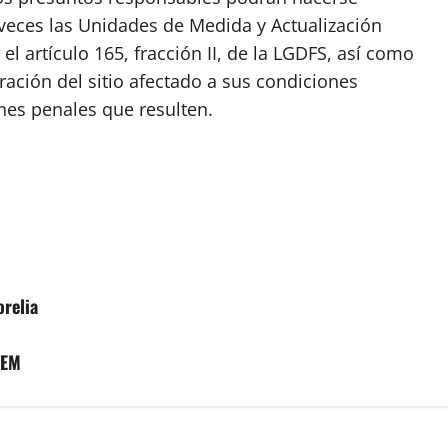
veces las Unidades de Medida y Actualización
l artículo 165, fracción II, de la LGDFS, así como
ración del sitio afectado a sus condiciones
nes penales que resulten.
orelia
VEM