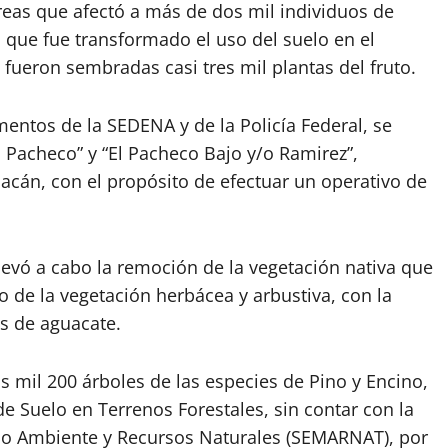
reas que afectó a más de dos mil individuos de
n que fue transformado el uso del suelo en el
fueron sembradas casi tres mil plantas del fruto.
entos de la SEDENA y de la Policía Federal, se
 Pacheco” y “El Pacheco Bajo y/o Ramirez”,
acán, con el propósito de efectuar un operativo de
llevó a cabo la remoción de la vegetación nativa que
 de la vegetación herbácea y arbustiva, con la
as de aguacate.
 mil 200 árboles de las especies de Pino y Encino,
e Suelo en Terrenos Forestales, sin contar con la
dio Ambiente y Recursos Naturales (SEMARNAT), por