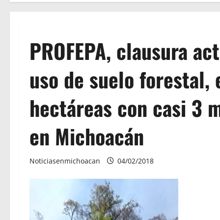
PROFEPA, clausura act
uso de suelo forestal,
hectáreas con casi 3 m
en Michoacán
Noticiasenmichoacan
04/02/2018