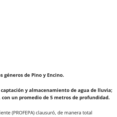
os géneros de Pino y Encino.
a captación y almacenamiento de agua de lluvia;
, con un promedio de 5 metros de profundidad.
iente (PROFEPA) clausuró, de manera total