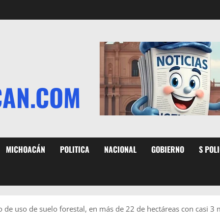
CAN.COM
MICHOACÁN
POLITICA
NACIONAL
GOBIERNO
S POL
 de uso de suelo forestal, en más de 22 de hectáreas con casi 3 