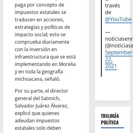
paga por concepto de
través
de
impuestos estatales se
@YouTube
traducen en acciones,
estrategias y políticas de
—
impacto social; esto se
noticiase
comprueba diariamente
(@noticias
con la inversión en
September
infraestructura que se está
22,
implementando en Morelia
2021
y en toda la geografía
michoacana, señaló.
Por su parte, el director
general del Satmich,
Salvador Juárez Álvarez,
explicó que quienes
TRILOGÍA
adeudan impuestos
POLÍTICA
estatales solo deben