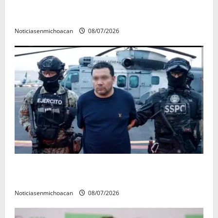
A sumar en la rconstrucción del tejido sociale, invita
rectora a madres y padres de estudiantes nicolaitas
Noticiasenmichoacan
08/07/2026
Vinculan a proceso al R1, permanecera en prisión
preventiva
Noticiasenmichoacan
08/07/2026