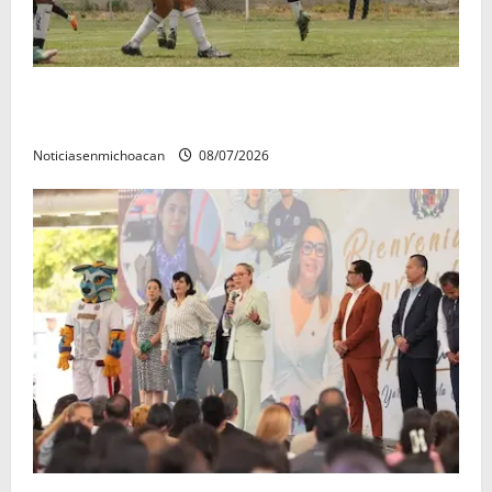
Atlético Morelia-UMSNH debutó con el pie derecho
en la copa metropolitana 2026
Noticiasenmichoacan
08/07/2026