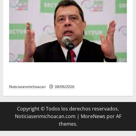
FGR detiene al exgobernador Ángel Aguirre por
presunto encubrimiento en el caso Ayotzinapa
Noticiasenmichoacan
08/06/2026
Copyright © Todos los derechos reservados.
Noticiasenmichoacan.com
|
MoreNews
por AF
themes.