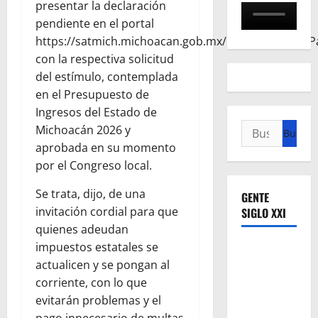
presentar la declaración
pendiente en el portal
https://satmich.michoacan.gob.mx/DeclaracionesYP
con la respectiva solicitud
del estímulo, contemplada
en el Presupuesto de
Ingresos del Estado de
Buscar:
Michoacán 2026 y
aprobada en su momento
por el Congreso local.
Se trata, dijo, de una
GENTE
invitación cordial para que
SIGLO XXI
quienes adeudan
impuestos estatales se
actualicen y se pongan al
corriente, con lo que
evitarán problemas y el
pago innecesario de multas