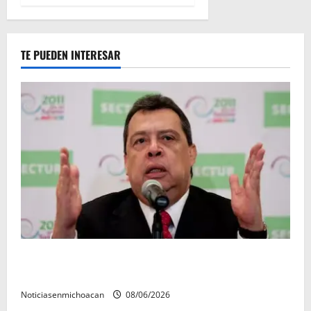
TE PUEDEN INTERESAR
FGR detiene al exgobernador Ángel Aguirre por
presunto encubrimiento en el caso Ayotzinapa
Noticiasenmichoacan
08/06/2026