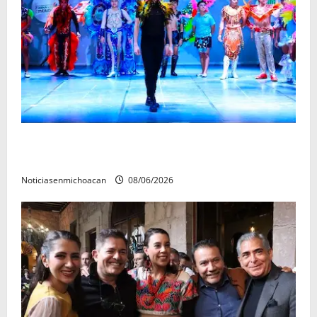
El Carnaval de Mérida 2027 ya tiene a sus 12 reinas y
reyes.
Noticiasenmichoacan
08/06/2026