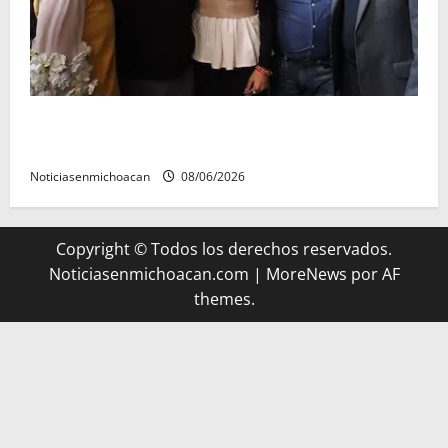
Michoacán cautivó a Ernesto Laguardia con su
riqueza artesanal y gastronómica
Noticiasenmichoacan
08/06/2026
Copyright © Todos los derechos reservados.
Noticiasenmichoacan.com
|
MoreNews
por AF
themes.