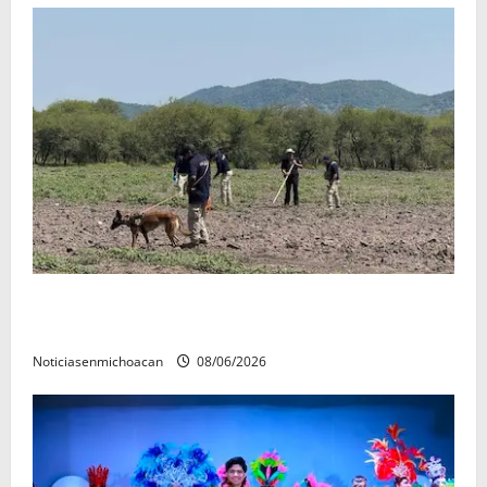
Localizan restos óseos durante jornada de búsqueda
forense en Villamar
Noticiasenmichoacan
08/06/2026