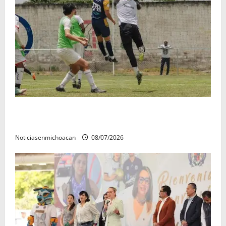
Atlético Morelia-UMSNH debutó con el pie derecho
en la copa metropolitana 2026
Noticiasenmichoacan
08/07/2026