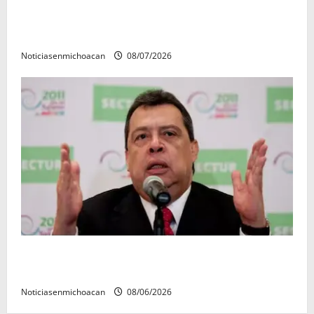
Vinculan a proceso al R1, permanecera en prisión
preventiva
Noticiasenmichoacan
08/07/2026
FGR detiene al exgobernador Ángel Aguirre por
presunto encubrimiento en el caso Ayotzinapa
Noticiasenmichoacan
08/06/2026