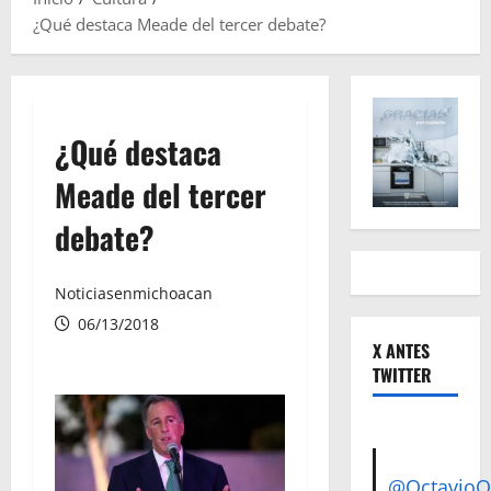
¿Qué destaca Meade del tercer debate?
¿Qué destaca
Meade del tercer
debate?
Noticiasenmichoacan
06/13/2018
X ANTES
TWITTER
@Octavio