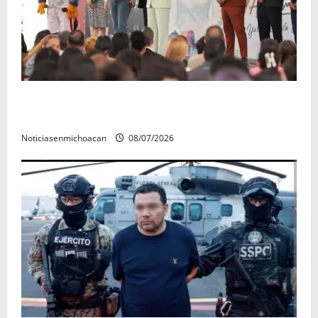
A sumar en la rconstrucción del tejido sociale, invita
rectora a madres y padres de estudiantes nicolaitas
Noticiasenmichoacan
08/07/2026