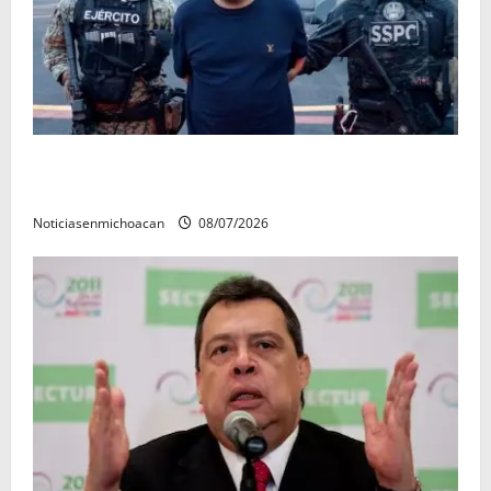
Vinculan a proceso al R1, permanecera en prisión
preventiva
Noticiasenmichoacan
08/07/2026