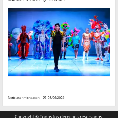
Noticiasenmichoacan
08/06/2026
El Carnaval de Mérida 2027 ya tiene a sus 12 reinas y
reyes.
Noticiasenmichoacan
08/06/2026
Copyright © Todos los derechos reservados.