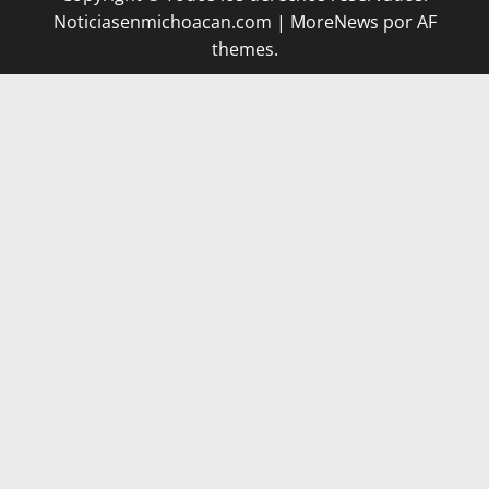
Noticiasenmichoacan.com
|
MoreNews
por AF
themes.