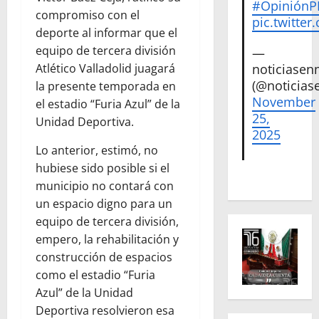
#Opinión
compromiso con el
pic.twitte
deporte al informar que el
equipo de tercera división
—
Atlético Valladolid juagará
noticiase
(@noticias
la presente temporada en
November
el estadio “Furia Azul” de la
25,
Unidad Deportiva.
2025
Lo anterior, estimó, no
hubiese sido posible si el
municipio no contará con
un espacio digno para un
equipo de tercera división,
empero, la rehabilitación y
construcción de espacios
como el estadio “Furia
Azul” de la Unidad
Deportiva resolvieron esa