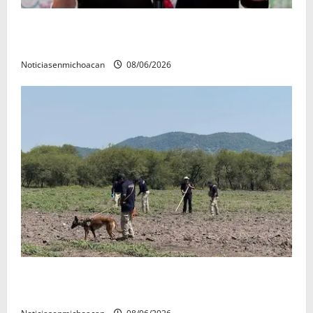
FGR detiene al exgobernador Ángel Aguirre por
presunto encubrimiento en el caso Ayotzinapa
Noticiasenmichoacan
08/06/2026
Localizan restos óseos durante jornada de búsqueda
forense en Villamar