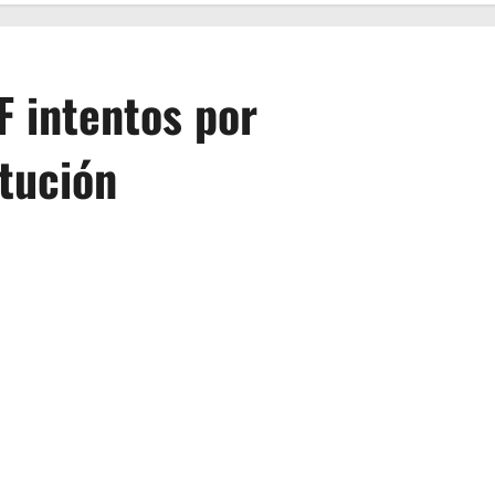
F intentos por
itución