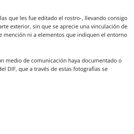
as que les fue editado el rostro-, llevando consigo
arte exterior, sin que se aprecie una vinculación de
ace mención ni a elementos que indiquen el entorno
ngún medio de comunicación haya documentado o
l DIF, que a través de estas fotografías se