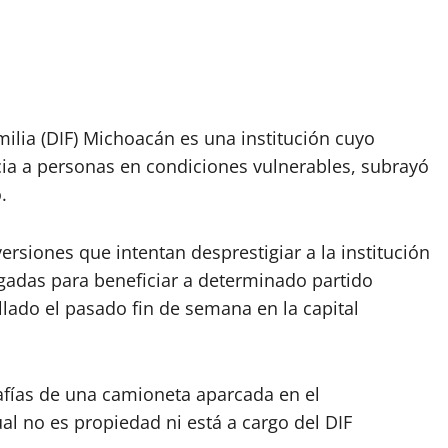
amilia (DIF) Michoacán es una institución cuyo
ncia a personas en condiciones vulnerables, subrayó
.
versiones que intentan desprestigiar a la institución
gadas para beneficiar a determinado partido
llado el pasado fin de semana en la capital
afías de una camioneta aparcada en el
al no es propiedad ni está a cargo del DIF