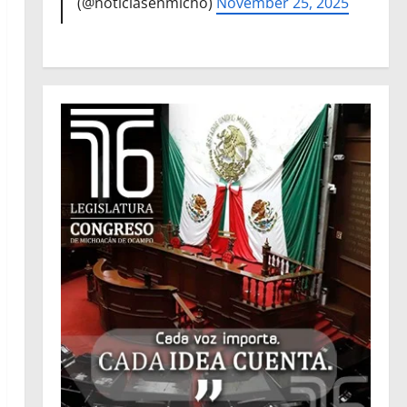
(@noticiasenmicho)
November 25, 2025