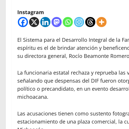
Instagram
El Sistema para el Desarrollo Integral de la F
espíritu es el de brindar atención y benefice
su directora general, Rocío Beamonte Romero
La funcionaria estatal rechaza y reprueba las 
señalando que despensas del DIF fueron otor
político o precandidato, en un evento desarro
michoacana.
Las acusaciones tienen como sustento fotogr
estacionamiento de una plaza comercial, la cu