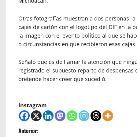
Michoacán.
Otras fotografías muestran a dos personas -a l
cajas de cartón con el logotipo del DIF en la p
la imagen con el evento político al que se h
o circunstancias en que recibieron esas cajas.
Señaló que es de llamar la atención que ni
registrado el supuesto reparto de despensas de
pretende hacer creer que sucedió.
Instagram
N
Anterior: