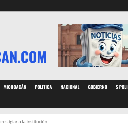
CAN.COM
MICHOACÁN
POLITICA
NACIONAL
GOBIERNO
S POL
estigiar a la institución