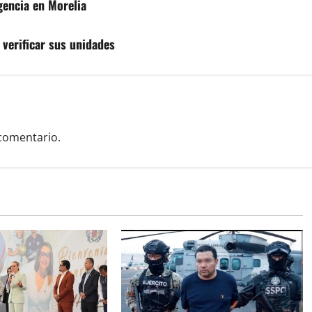
gencia en Morelia
 verificar sus unidades
comentario.